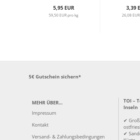
5,95 EUR
3,39 
59,50 EUR pro kg
26,08 EUR
5€ Gutschein sichern*
TOI – 
MEHR ÜBER...
Inseln
Impressum
✔ Groß
Kontakt
ostfrie
✔ Sandd
Versand- & Zahlungsbedingungen