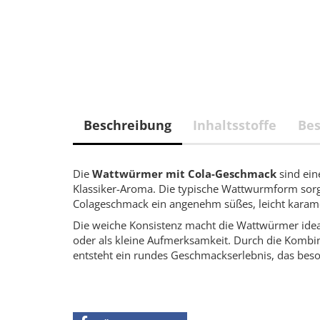
Beschreibung
Inhaltsstoffe
Bes
Die
Wattwürmer mit Cola-Geschmack
sind ein
Klassiker-Aroma. Die typische Wattwurmform sorg
Colageschmack ein angenehm süßes, leicht karamel
Die weiche Konsistenz macht die Wattwürmer ide
oder als kleine Aufmerksamkeit. Durch die Komb
entsteht ein rundes Geschmackserlebnis, das bes