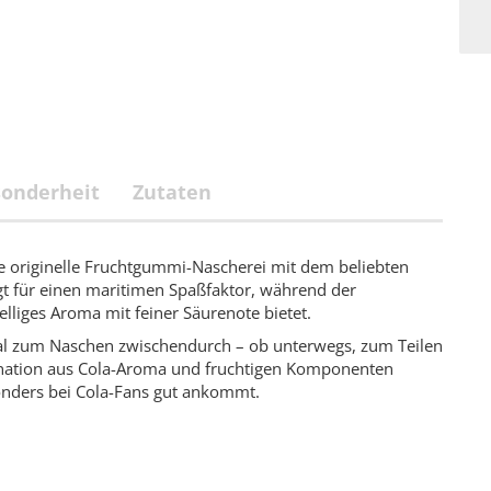
onderheit
Zutaten
e originelle Fruchtgummi-Nascherei mit dem beliebten
t für einen maritimen Spaßfaktor, während der
liges Aroma mit feiner Säurenote bietet.
al zum Naschen zwischendurch – ob unterwegs, zum Teilen
ination aus Cola-Aroma und fruchtigen Komponenten
onders bei Cola-Fans gut ankommt.