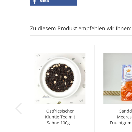
teilen
Zu diesem Produkt empfehlen wir Ihnen:
Ostfriesischer
Sandd
Kluntje Tee mit
Meeres
Sahne 100g...
Fruchtgum