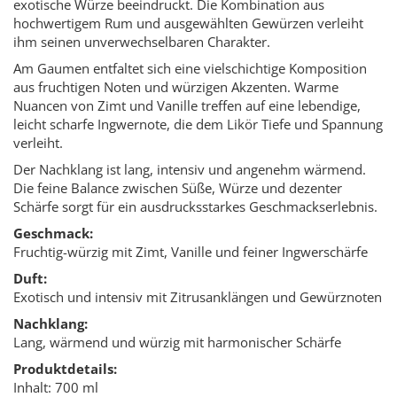
exotische Würze beeindruckt. Die Kombination aus
hochwertigem Rum und ausgewählten Gewürzen verleiht
ihm seinen unverwechselbaren Charakter.
Am Gaumen entfaltet sich eine vielschichtige Komposition
aus fruchtigen Noten und würzigen Akzenten. Warme
Nuancen von Zimt und Vanille treffen auf eine lebendige,
leicht scharfe Ingwernote, die dem Likör Tiefe und Spannung
verleiht.
Der Nachklang ist lang, intensiv und angenehm wärmend.
Die feine Balance zwischen Süße, Würze und dezenter
Schärfe sorgt für ein ausdrucksstarkes Geschmackserlebnis.
Geschmack:
Fruchtig-würzig mit Zimt, Vanille und feiner Ingwerschärfe
Duft:
Exotisch und intensiv mit Zitrusanklängen und Gewürznoten
Nachklang:
Lang, wärmend und würzig mit harmonischer Schärfe
Produktdetails:
Inhalt: 700 ml