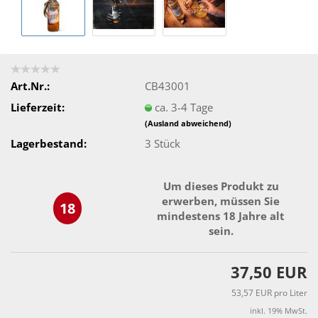
Art.Nr.:
CB43001
Lieferzeit:
ca. 3-4 Tage
(Ausland abweichend)
Lagerbestand:
3
Stück
Um dieses Produkt zu
erwerben, müssen Sie
18
mindestens 18 Jahre alt
sein.
37,50 EUR
53,57 EUR pro Liter
inkl. 19% MwSt.