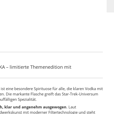
– limitierte Themenedition mit
ist eine besondere Spirituose für alle, die klaren Vodka mit
. Die markante Flasche greift das Star-Trek-Universum
ffälligen Spezialität.
h, klar und angenehm ausgewogen
. Laut
ndwerkskunst mit moderner Filtertechnologie und steht