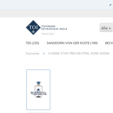
Alle
TEE (235)
SANDDORN VON DER KÜSTE (189)
BECH
»
Startseite
V-SINNE STAR TREK NEUTRAL ZONE VODKA