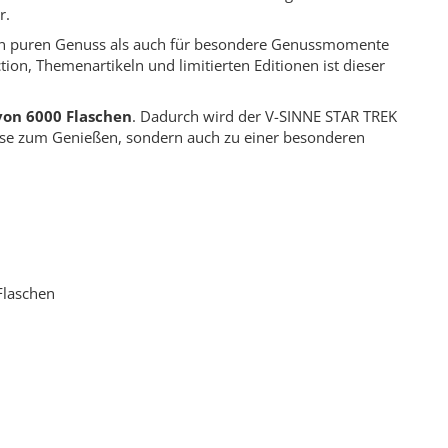
r.
den puren Genuss als auch für besondere Genussmomente
ion, Themenartikeln und limitierten Editionen ist dieser
von 6000 Flaschen
. Dadurch wird der V-SINNE STAR TREK
se zum Genießen, sondern auch zu einer besonderen
Flaschen