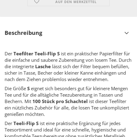
AUF DEN MERKZETTEL
Beschreibung
Der
Teefilter Teeli-Flip S
ist ein praktischer Papierfilter für
die einfache und saubere Zubereitung von losem Tee. Durch
die integrierte
Lasche
lässt sich der Filter bequem befüllen,
sicher in Tasse, Becher oder kleiner Kanne einhängen und
nach dem Ziehen problemlos wieder entnehmen.
Die Größe
S
eignet sich besonders gut für kleinere Mengen
Tee und für die alltägliche Teezubereitung in Tassen und
Bechern. Mit
100 Stück pro Schachtel
ist dieser Teefilter
ein nützliches Zubehör für alle, die losen Tee unkompliziert
genießen möchten.
Der
Teeli-Flip S
ist eine praktische Ergänzung für jedes
Teesortiment und ideal für eine schnelle, hygienische und
komfortable Teezubereitung ohne zusätzliches Metallsieb.