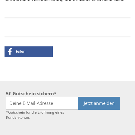
teilen
5€ Gutschein sichern*
Jetzt anmelden
*Gutschein für die Eröffnung eines
Kundenkontos