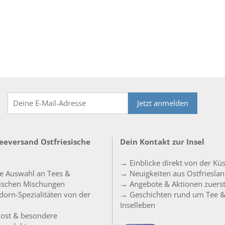
Jetzt anmelden
Teeversand Ostfriesische
Dein Kontakt zur Insel
→ Einblicke direkt von der Kü
e Auswahl an Tees &
→ Neuigkeiten aus Ostfriesla
sischen Mischungen
→ Angebote & Aktionen zuers
orn-Spezialitäten von der
→ Geschichten rund um Tee 
Inselleben
ost & besondere