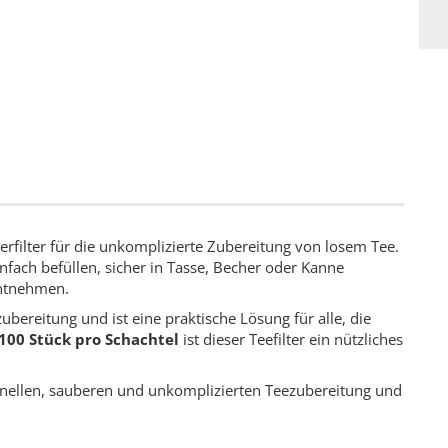
ierfilter für die unkomplizierte Zubereitung von losem Tee.
einfach befüllen, sicher in Tasse, Becher oder Kanne
ntnehmen.
ezubereitung und ist eine praktische Lösung für alle, die
100 Stück pro Schachtel
ist dieser Teefilter ein nützliches
hnellen, sauberen und unkomplizierten Teezubereitung und