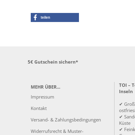
teilen
5€ Gutschein sichern*
TOI – 
MEHR ÜBER...
Inseln
Impressum
✔ Groß
Kontakt
ostfrie
✔ Sandd
Versand- & Zahlungsbedingungen
Küste
✔ Feink
Widerrufsrecht & Muster-