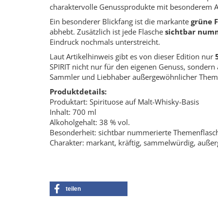
charaktervolle Genussprodukte mit besonderem A
Ein besonderer Blickfang ist die markante
grüne F
abhebt. Zusätzlich ist jede Flasche
sichtbar num
Eindruck nochmals unterstreicht.
Laut Artikelhinweis gibt es von dieser Edition nur
SPIRIT nicht nur für den eigenen Genuss, sondern
Sammler und Liebhaber außergewöhnlicher Theme
Produktdetails:
Produktart: Spirituose auf Malt-Whisky-Basis
Inhalt: 700 ml
Alkoholgehalt: 38 % vol.
Besonderheit: sichtbar nummerierte Themenflasc
Charakter: markant, kräftig, sammelwürdig, auße
teilen