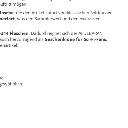
uftritt mögen.
lasche
, die den Artikel sofort von klassischen Spirituosen
meriert
, was den Sammlerwert und den exklusiven
5344 Flaschen
. Dadurch eignet sich der ALDEBARAN
 auch hervorragend als
Geschenkidee für Sci-Fi-Fans
,
nartikel.
he
rgewöhnlich