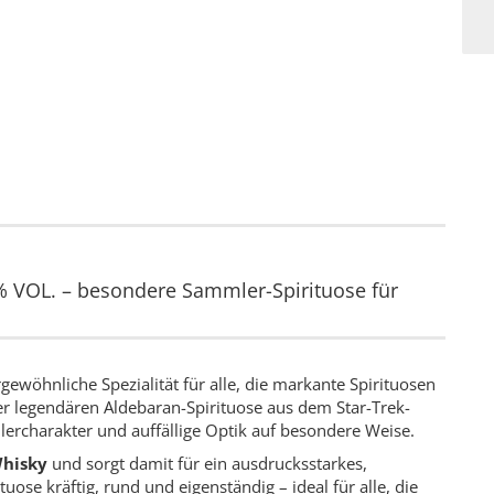
VOL. – besondere Sammler-Spirituose für
gewöhnliche Spezialität für alle, die markante Spirituosen
er legendären Aldebaran-Spirituose aus dem Star-Trek-
ercharakter und auffällige Optik auf besondere Weise.
Whisky
und sorgt damit für ein ausdrucksstarkes,
tuose kräftig, rund und eigenständig – ideal für alle, die