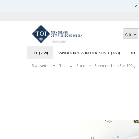
Alle
TEE (235)
SANDDORN VON DER KÜSTE (189)
BECH
»
»
Startseite
Tee
Sanddorn Sonnenschein Pur 100g