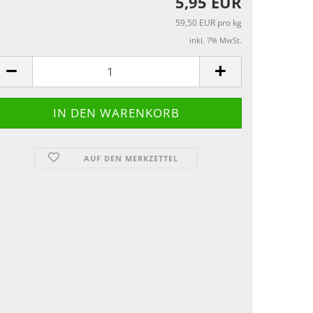
5,95 EUR
59,50 EUR pro kg
inkl. 7% MwSt.
AUF DEN MERKZETTEL