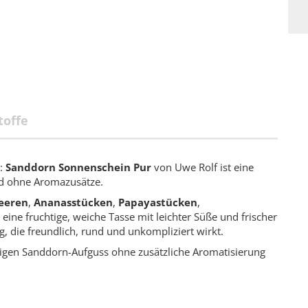
toffe
r:
Sanddorn Sonnenschein Pur
von Uwe Rolf ist eine
nd ohne Aromazusätze.
eeren
,
Ananasstücken
,
Papayastücken
,
 eine fruchtige, weiche Tasse mit leichter Süße und frischer
, die freundlich, rund und unkompliziert wirkt.
htigen Sanddorn-Aufguss ohne zusätzliche Aromatisierung