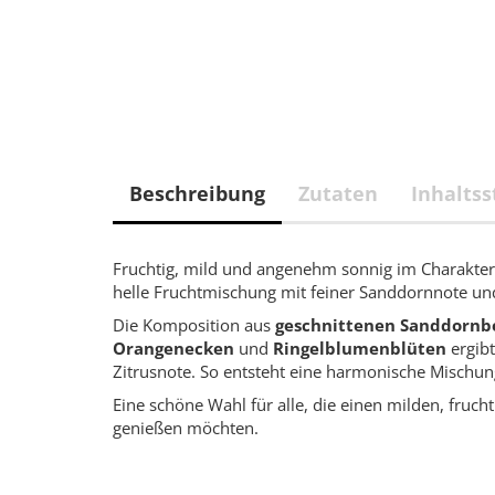
Beschreibung
Zutaten
Inhaltss
Fruchtig, mild und angenehm sonnig im Charakte
helle Fruchtmischung mit feiner Sanddornnote u
Die Komposition aus
geschnittenen Sanddornb
Orangenecken
und
Ringelblumenblüten
ergibt
Zitrusnote. So entsteht eine harmonische Mischung
Eine schöne Wahl für alle, die einen milden, fruc
genießen möchten.