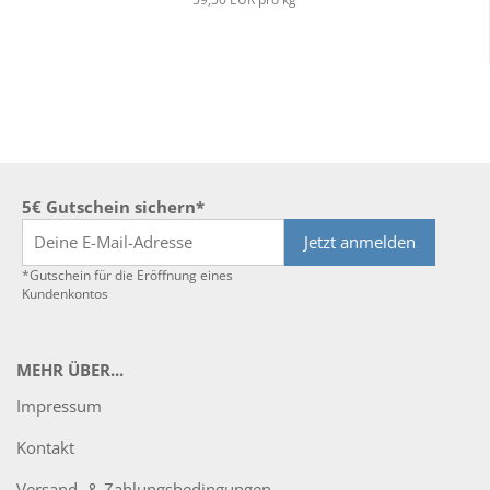
5€ Gutschein sichern*
Jetzt anmelden
*Gutschein für die Eröffnung eines
Kundenkontos
MEHR ÜBER...
Impressum
Kontakt
Versand- & Zahlungsbedingungen