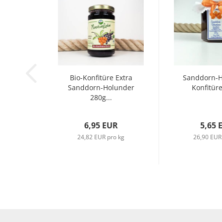
Bio-Konfitüre Extra
Sanddorn-
Sanddorn-Holunder
Konfitüre
280g...
6,95 EUR
5,65 
24,82 EUR pro kg
26,90 EUR