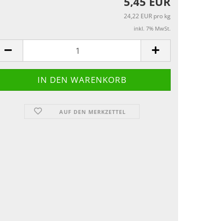
5,45 EUR
24,22 EUR pro kg
inkl. 7% MwSt.
AUF DEN MERKZETTEL