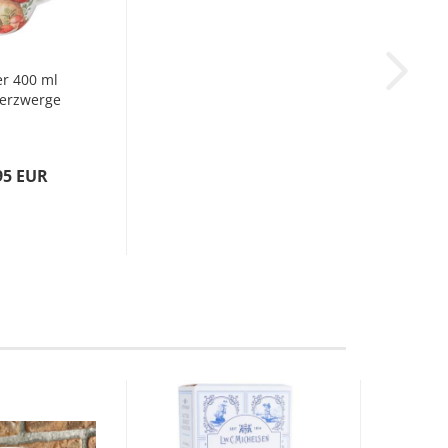
r 400 ml
erzwerge
95 EUR