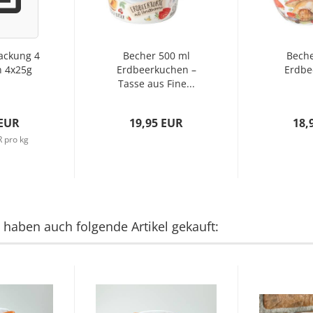
ackung 4
Becher 500 ml
Beche
n 4x25g
Erdbeerkuchen –
Erdbe
Tasse aus Fine...
 EUR
19,95 EUR
18,
 pro kg
, haben auch folgende Artikel gekauft: