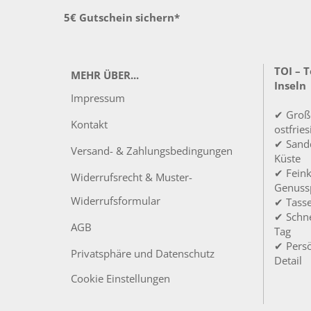
5€ Gutschein sichern*
TOI – 
MEHR ÜBER...
Inseln
Impressum
✔ Groß
Kontakt
ostfrie
✔ Sandd
Versand- & Zahlungsbedingungen
Küste
✔ Feink
Widerrufsrecht & Muster-
Genuss
Widerrufsformular
✔ Tass
✔ Schne
AGB
Tag
✔ Persö
Privatsphäre und Datenschutz
Detail
Cookie Einstellungen