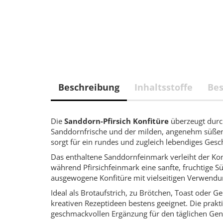
Beschreibung
Inhaltsstoffe
Be
Die
Sanddorn-Pfirsich Konfitüre
überzeugt durc
Sanddornfrische und der milden, angenehm süßen
sorgt für ein rundes und zugleich lebendiges Ges
Das enthaltene Sanddornfeinmark verleiht der Konfi
während Pfirsichfeinmark eine sanfte, fruchtige 
ausgewogene Konfitüre mit vielseitigen Verwendu
Ideal als Brotaufstrich, zu Brötchen, Toast oder 
kreativen Rezeptideen bestens geeignet. Die prakt
geschmackvollen Ergänzung für den täglichen Gen