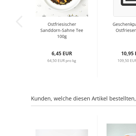
Ostfriesischer
Geschenkp
Sanddorn-Sahne Tee
Ostfriese
100g
6,45 EUR
10,95
64,50 EUR pro kg
109,50 EUR
Kunden, welche diesen Artikel bestellten