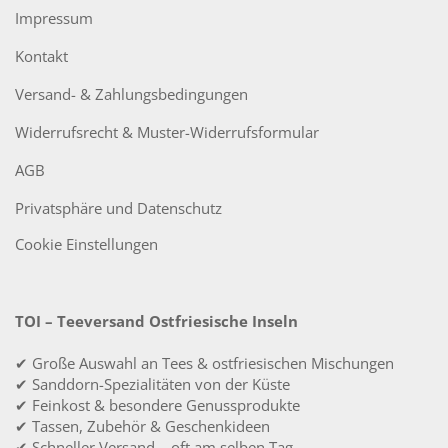
Impressum
Kontakt
Versand- & Zahlungsbedingungen
Widerrufsrecht & Muster-Widerrufsformular
AGB
Privatsphäre und Datenschutz
Cookie Einstellungen
TOI – Teeversand Ostfriesische Inseln
✔ Große Auswahl an Tees & ostfriesischen Mischungen
✔ Sanddorn-Spezialitäten von der Küste
✔ Feinkost & besondere Genussprodukte
✔ Tassen, Zubehör & Geschenkideen
✔ Schneller Versand – oft am selben Tag