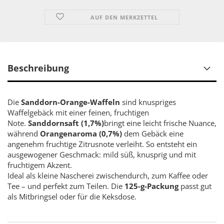
AUF DEN MERKZETTEL
Beschreibung
Die
Sanddorn-Orange-Waffeln
sind knuspriges
Waffelgebäck mit einer feinen, fruchtigen
Note.
Sanddornsaft (1,7%)
bringt eine leicht frische Nuance,
während
Orangenaroma (0,7%)
dem Gebäck eine
angenehm fruchtige Zitrusnote verleiht. So entsteht ein
ausgewogener Geschmack: mild süß, knusprig und mit
fruchtigem Akzent.
Ideal als kleine Nascherei zwischendurch, zum Kaffee oder
Tee – und perfekt zum Teilen. Die
125-g-Packung
passt gut
als Mitbringsel oder für die Keksdose.