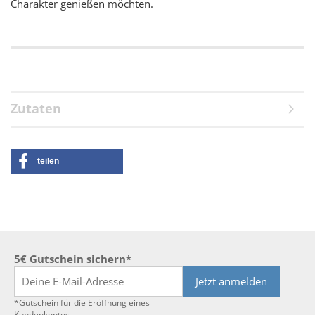
Charakter genießen möchten.
Zutaten
teilen
5€ Gutschein sichern*
Jetzt anmelden
*Gutschein für die Eröffnung eines
Kundenkontos