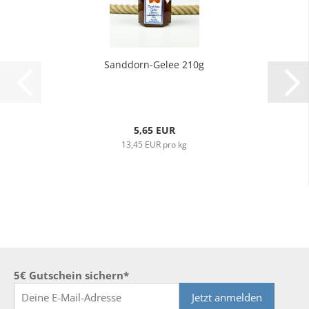
Sanddorn-Gelee 210g
5,65 EUR
13,45 EUR pro kg
5€ Gutschein sichern*
Jetzt anmelden