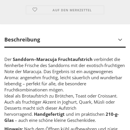
AUF DEN MERKZETTEL
Beschreibung
Der
Sanddorn–Maracuja Fruchtaufstrich
verbindet die
feinherbe Frische des Sanddorns mit der exotisch-fruchtigen
Note der Maracuja. Das Ergebnis ist ein ausgewogenes
Aroma: angenehm fruchtig, leicht säuerlich und wunderbar
lebendig – perfekt für alle, die besondere
Fruchtkombinationen mögen.
Ideal als Brotaufstrich zu Brötchen, Toast oder Croissant.
Auch als fruchtiger Akzent in Joghurt, Quark, Müsli oder
Desserts macht sich dieser Aufstrich
hervorragend.
Handgefertigt
und im praktischen
210-g-
Glas
– auch eine schöne kleine Geschenkidee.
Hinweis:
Nach dem Öffnen kühl aufbewahren und zügig