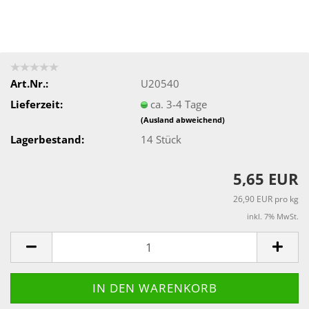
Art.Nr.:
U20540
Lieferzeit:
ca. 3-4 Tage
(Ausland abweichend)
Lagerbestand:
14
Stück
5,65 EUR
26,90 EUR pro kg
inkl. 7% MwSt.