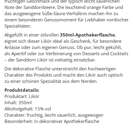
fruchtigen Geschmack und der typisch leicht säuerlichen
Note der Sanddornbeere. Die leuchtend orange Farbe und
das ausgewogene Süße-Säure-Verhältnis machen ihn zu
einem besonderen Genussmoment für Liebhaber nordischer
Spezialitäten.
Abgefüllt in einer stilvollen
350ml-Apothekerflasche
,
eignet sich dieser Likör ideal als Geschenk, für besondere
Anlässe oder zum eigenen Genuss. Ob pur, leicht gekühlt,
als Aperitif oder zur Verfeinerung von Desserts und Cocktails
– der Sanddorn Likör ist vielseitig einsetzbar.
Die dekorative Flasche unterstreicht den hochwertigen
Charakter des Produkts und macht den Likör auch optisch
zu einer schönen Spezialität aus dem Norden.
Produktdetails:
Produktart: Likör
Inhalt: 350ml
Alkoholgehalt: 15% vol
Charakter: fruchtig, leicht säuerlich, ausgewogen
Besonderheit: in dekorativer Apothekerflasche