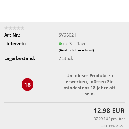
Art.Nr.:
SV66021
Lieferzeit:
ca. 3-4 Tage
(Ausland abweichend)
Lagerbestand:
2
Stück
Um dieses Produkt zu
erwerben, müssen Sie
18
mindestens 18 Jahre alt
sein.
12,98 EUR
37,09 EUR pro Liter
inkl. 19% MwSt.