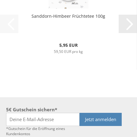
Sanddorn-Himbeer Früchtetee 100g
5,95 EUR
59,50 EUR pro kg
5€ Gutschein sichern*
Jetzt anmelden
*Gutschein für die Eröffnung eines
Kundenkontos