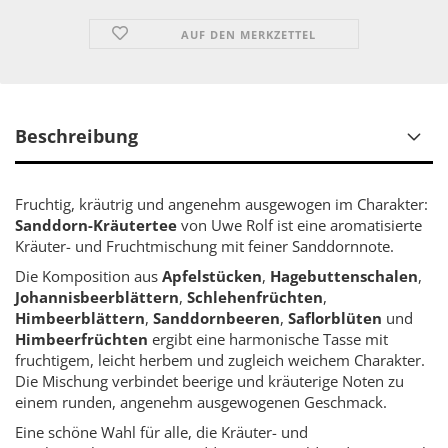
AUF DEN MERKZETTEL
Beschreibung
Fruchtig, kräutrig und angenehm ausgewogen im Charakter:
Sanddorn-Kräutertee
von Uwe Rolf ist eine aromatisierte
Kräuter- und Fruchtmischung mit feiner Sanddornnote.
Die Komposition aus
Apfelstücken
,
Hagebuttenschalen
,
Johannisbeerblättern
,
Schlehenfrüchten
,
Himbeerblättern
,
Sanddornbeeren
,
Saflorblüten
und
Himbeerfrüchten
ergibt eine harmonische Tasse mit
fruchtigem, leicht herbem und zugleich weichem Charakter.
Die Mischung verbindet beerige und kräuterige Noten zu
einem runden, angenehm ausgewogenen Geschmack.
Eine schöne Wahl für alle, die Kräuter- und