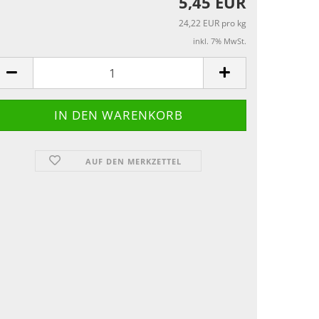
5,45 EUR
24,22 EUR pro kg
inkl. 7% MwSt.
AUF DEN MERKZETTEL