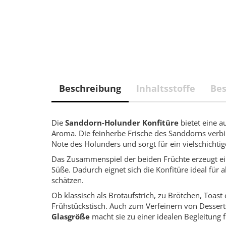
Beschreibung
Inhaltsstoffe
Be
Die
Sanddorn-Holunder Konfitüre
bietet eine 
Aroma. Die feinherbe Frische des Sanddorns verb
Note des Holunders und sorgt für ein vielschichti
Das Zusammenspiel der beiden Früchte erzeugt ei
Süße. Dadurch eignet sich die Konfitüre ideal für 
schätzen.
Ob klassisch als Brotaufstrich, zu Brötchen, Toas
Frühstückstisch. Auch zum Verfeinern von Desserts
Glasgröße
macht sie zu einer idealen Begleitung 