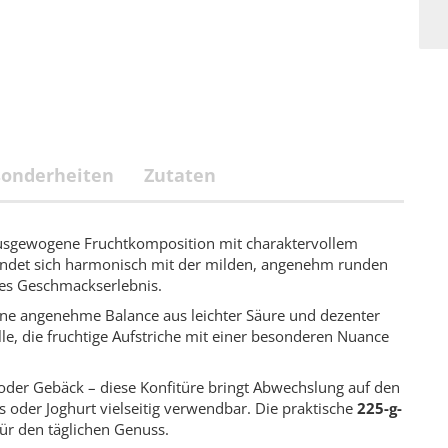
sonderheiten
Zutaten
ausgewogene Fruchtkomposition mit charaktervollem
indet sich harmonisch mit der milden, angenehm runden
ges Geschmackserlebnis.
ne angenehme Balance aus leichter Säure und dezenter
alle, die fruchtige Aufstriche mit einer besonderen Nuance
t oder Gebäck – diese Konfitüre bringt Abwechslung auf den
 oder Joghurt vielseitig verwendbar. Die praktische
225-g-
für den täglichen Genuss.