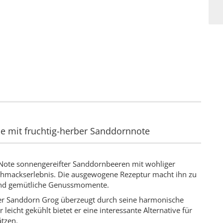
se mit fruchtig-herber Sanddornnote
 Note sonnengereifter Sanddornbeeren mit wohliger
chmackserlebnis. Die ausgewogene Rezeptur macht ihn zu
 und gemütliche Genussmomente.
 der Sanddorn Grog überzeugt durch seine harmonische
eicht gekühlt bietet er eine interessante Alternative für
ätzen.