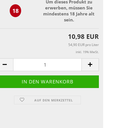
Um dieses Produkt zu
erwerben, müssen Sie
18
mindestens 18 Jahre alt
sein.
10,98 EUR
54,90 EUR pro Liter
inkl. 19% MwSt.
AUF DEN MERKZETTEL