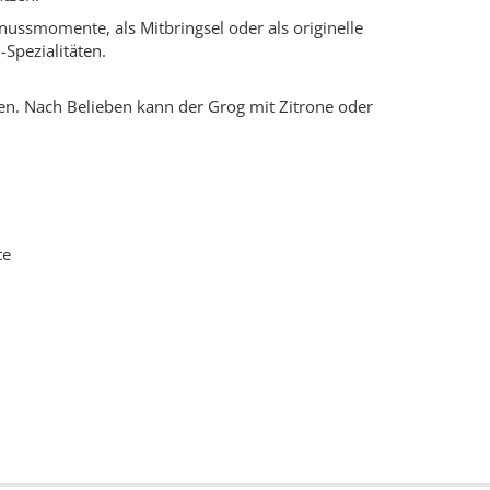
enussmomente, als Mitbringsel oder als originelle
Spezialitäten.
ßen. Nach Belieben kann der Grog mit Zitrone oder
te