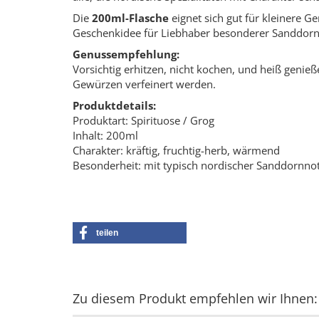
Die
200ml-Flasche
eignet sich gut für kleinere G
Geschenkidee für Liebhaber besonderer Sanddorn-
Genussempfehlung:
Vorsichtig erhitzen, nicht kochen, und heiß genie
Gewürzen verfeinert werden.
Produktdetails:
Produktart: Spirituose / Grog
Inhalt: 200ml
Charakter: kräftig, fruchtig-herb, wärmend
Besonderheit: mit typisch nordischer Sanddornno
teilen
Zu diesem Produkt empfehlen wir Ihnen: