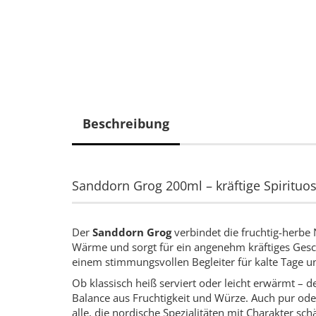
Beschreibung
Sanddorn Grog 200ml – kräftige Spirituo
Der
Sanddorn Grog
verbindet die fruchtig-herbe
Wärme und sorgt für ein angenehm kräftiges Ges
einem stimmungsvollen Begleiter für kalte Tage
Ob klassisch heiß serviert oder leicht erwärmt –
Balance aus Fruchtigkeit und Würze. Auch pur oder l
alle, die nordische Spezialitäten mit Charakter sch