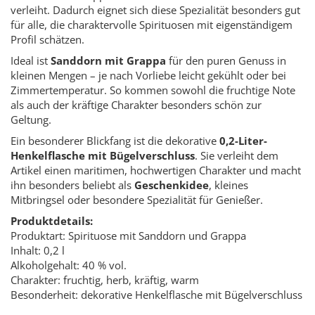
verleiht. Dadurch eignet sich diese Spezialität besonders gut
für alle, die charaktervolle Spirituosen mit eigenständigem
Profil schätzen.
Ideal ist
Sanddorn mit Grappa
für den puren Genuss in
kleinen Mengen – je nach Vorliebe leicht gekühlt oder bei
Zimmertemperatur. So kommen sowohl die fruchtige Note
als auch der kräftige Charakter besonders schön zur
Geltung.
Ein besonderer Blickfang ist die dekorative
0,2-Liter-
Henkelflasche mit Bügelverschluss
. Sie verleiht dem
Artikel einen maritimen, hochwertigen Charakter und macht
ihn besonders beliebt als
Geschenkidee
, kleines
Mitbringsel oder besondere Spezialität für Genießer.
Produktdetails:
Produktart: Spirituose mit Sanddorn und Grappa
Inhalt: 0,2 l
Alkoholgehalt: 40 % vol.
Charakter: fruchtig, herb, kräftig, warm
Besonderheit: dekorative Henkelflasche mit Bügelverschluss