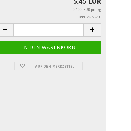
5,45 EUR
24,22 EUR pro kg
inkl. 7% MwSt.
AUF DEN MERKZETTEL