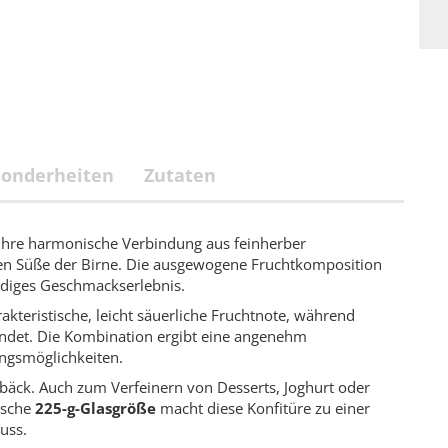
sonderheiten
Zutaten
ihre harmonische Verbindung aus feinherber
n Süße der Birne. Die ausgewogene Fruchtkomposition
endiges Geschmackserlebnis.
kteristische, leicht säuerliche Fruchtnote, während
ndet. Die Kombination ergibt eine angenehm
ngsmöglichkeiten.
Gebäck. Auch zum Verfeinern von Desserts, Joghurt oder
ische
225-g-Glasgröße
macht diese Konfitüre zu einer
uss.