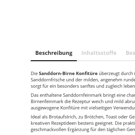
Beschreibung
Inhaltsstoffe
Be
Die
Sanddorn-Birne Konfitüre
überzeugt durch 
Sanddornfrische und der milden, angenehm runde
sorgt für ein besonders sanftes und zugleich leb
Das enthaltene Sanddornfeinmark bringt eine chara
Birnenfeinmark die Rezeptur weich und mild abru
ausgewogene Konfitüre mit vielseitigen Verwendu
Ideal als Brotaufstrich, zu Brötchen, Toast oder 
kreativen Rezeptideen bestens geeignet. Die prakt
geschmackvollen Ergänzung für den täglichen Gen