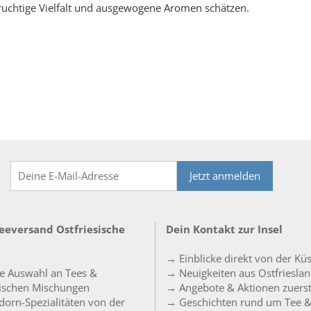
 fruchtige Vielfalt und ausgewogene Aromen schätzen.
Jetzt anmelden
Teeversand Ostfriesische
Dein Kontakt zur Insel
→ Einblicke direkt von der Kü
e Auswahl an Tees &
→ Neuigkeiten aus Ostfriesla
sischen Mischungen
→ Angebote & Aktionen zuers
orn-Spezialitäten von der
→ Geschichten rund um Tee 