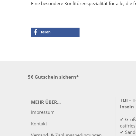
Eine besondere Konfitürenspezialität für alle, die
teilen
5€ Gutschein sichern*
TOI – 
MEHR ÜBER...
Inseln
Impressum
✔ Groß
Kontakt
ostfrie
✔ Sandd
Versand- & Zahlungsbedingungen