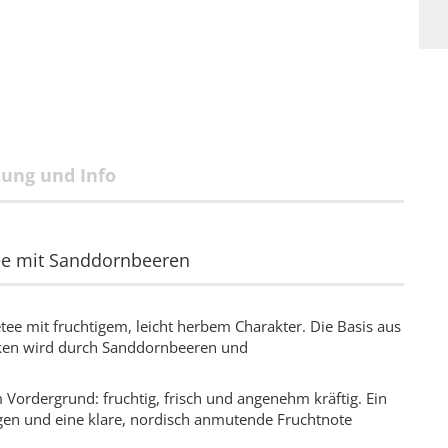
tung und Info
Tee mit Sanddornbeeren
tee mit fruchtigem, leicht herbem Charakter. Die Basis aus
cken wird durch Sanddornbeeren und
Vordergrund: fruchtig, frisch und angenehm kräftig. Ein
ögen und eine klare, nordisch anmutende Fruchtnote