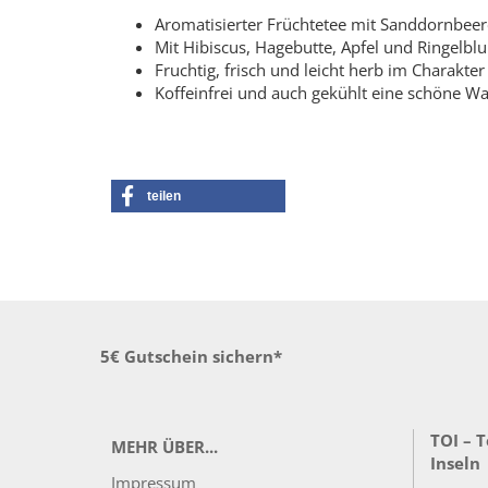
Aromatisierter Früchtetee mit Sanddornbee
Mit Hibiscus, Hagebutte, Apfel und Ringelb
Fruchtig, frisch und leicht herb im Charakter
Koffeinfrei und auch gekühlt eine schöne Wa
teilen
5€ Gutschein sichern*
TOI – 
MEHR ÜBER...
Inseln
Impressum