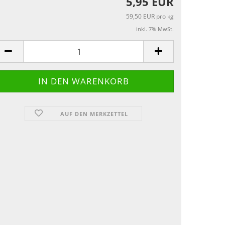
5,95 EUR
59,50 EUR pro kg
inkl. 7% MwSt.
AUF DEN MERKZETTEL