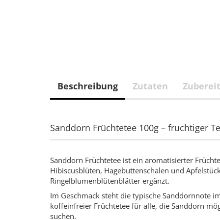
Beschreibung
Zutaten
Zuberei
Sanddorn Früchtetee 100g – fruchtiger 
Sanddorn Früchtetee ist ein aromatisierter Früchte
Hibiscusblüten, Hagebuttenschalen und Apfelstü
Ringelblumenblütenblätter ergänzt.
Im Geschmack steht die typische Sanddornnote im 
koffeinfreier Früchtetee für alle, die Sanddorn m
suchen.