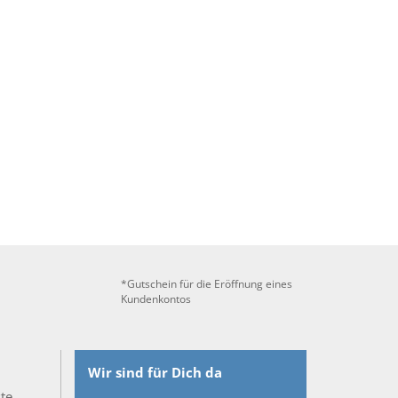
*Gutschein für die Eröffnung eines
Kundenkontos
Wir sind für Dich da
ste