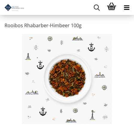
Rooibos Rhabarber-Himbeer 100g