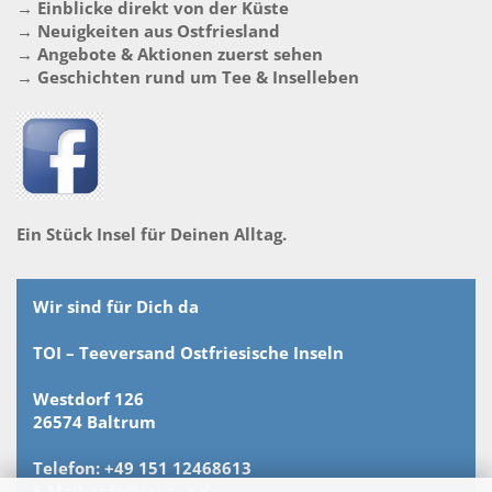
→ Einblicke direkt von der Küste
→ Neuigkeiten aus Ostfriesland
→ Angebote & Aktionen zuerst sehen
→ Geschichten rund um Tee & Inselleben
Ein Stück Insel für Deinen Alltag.
Wir sind für Dich da
TOI – Teeversand Ostfriesische Inseln
Westdorf 126
26574 Baltrum
Telefon: +49 151 12468613
E-Mail: info@toi-tee.de