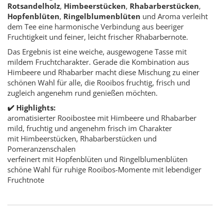
Rotsandelholz
,
Himbeerstücken
,
Rhabarberstücken
,
Hopfenblüten
,
Ringelblumenblüten
und Aroma verleiht
dem Tee eine harmonische Verbindung aus beeriger
Fruchtigkeit und feiner, leicht frischer Rhabarbernote.
Das Ergebnis ist eine weiche, ausgewogene Tasse mit
mildem Fruchtcharakter. Gerade die Kombination aus
Himbeere und Rhabarber macht diese Mischung zu einer
schönen Wahl für alle, die Rooibos fruchtig, frisch und
zugleich angenehm rund genießen möchten.
✔️ Highlights:
aromatisierter Rooibostee mit Himbeere und Rhabarber
mild, fruchtig und angenehm frisch im Charakter
mit Himbeerstücken, Rhabarberstücken und
Pomeranzenschalen
verfeinert mit Hopfenblüten und Ringelblumenblüten
schöne Wahl für ruhige Rooibos-Momente mit lebendiger
Fruchtnote