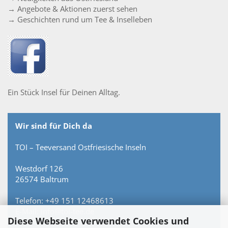
→ Angebote & Aktionen zuerst sehen
→ Geschichten rund um Tee & Inselleben
Ein Stück Insel für Deinen Alltag.
Wir sind für Dich da
TOI – Teeversand Ostfriesische Inseln
Westdorf 126
26574 Baltrum
Telefon: +49 151 12468613
E-Mail: info@toi-tee.de
Diese Webseite verwendet Cookies und