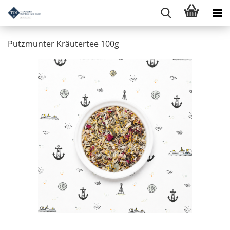
Putzmunter Kräutertee 100g