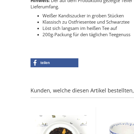
Hinweis:
Der auf dem Produktbild gezeigte Teller
Lieferumfang.
Weißer Kandiszucker in groben Stücken
Klassisch zu Ostfriesentee und Schwarztee
Löst sich langsam im heißen Tee auf
200g-Packung für den täglichen Teegenuss
teilen
Kunden, welche diesen Artikel bestellten