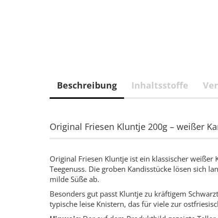
Beschreibung
Inhaltsstoffe
Ver
Original Friesen Kluntje 200g – weißer Ka
Original Friesen Kluntje ist ein klassischer weißer
Teegenuss. Die groben Kandisstücke lösen sich l
milde Süße ab.
Besonders gut passt Kluntje zu kräftigem Schwarz
typische leise Knistern, das für viele zur ostfriesi