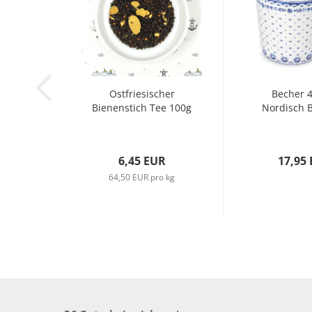
Ostfriesischer
Becher 
Bienenstich Tee 100g
Nordisch 
6,45 EUR
17,95
64,50 EUR pro kg