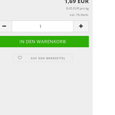
1,69 EUR
8,45 EUR pro kg
inkl. 7% MwSt.
AUF DEN MERKZETTEL