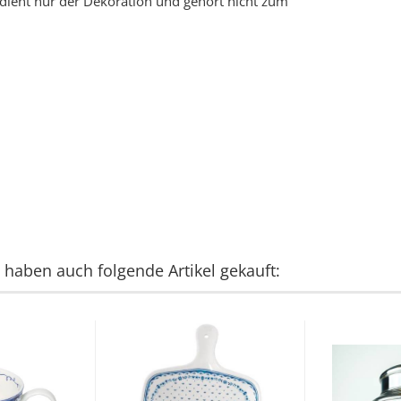
 dient nur der Dekoration und gehört nicht zum
, haben auch folgende Artikel gekauft: