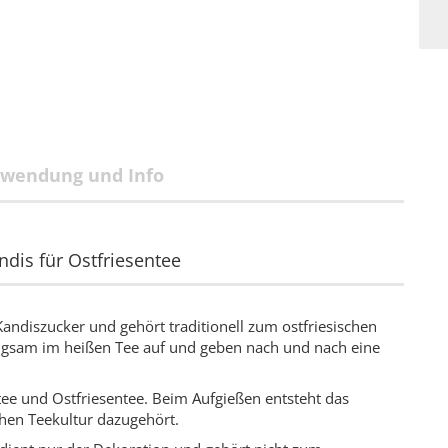
wendung und Info
ndis für Ostfriesentee
 Kandiszucker und gehört traditionell zum ostfriesischen
angsam im heißen Tee auf und geben nach und nach eine
tee und Ostfriesentee. Beim Aufgießen entsteht das
schen Teekultur dazugehört.