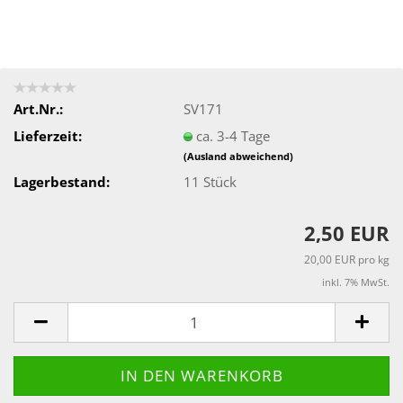
Art.Nr.:
SV171
Lieferzeit:
ca. 3-4 Tage
(Ausland abweichend)
Lagerbestand:
11
Stück
2,50 EUR
20,00 EUR pro kg
inkl. 7% MwSt.