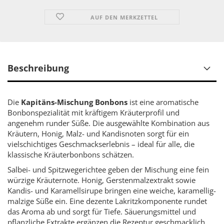
AUF DEN MERKZETTEL
Beschreibung
Die
Kapitäns-Mischung Bonbons
ist eine aromatische
Bonbonspezialität mit kräftigem Kräuterprofil und
angenehm runder Süße. Die ausgewählte Kombination aus
Kräutern, Honig, Malz- und Kandisnoten sorgt für ein
vielschichtiges Geschmackserlebnis – ideal für alle, die
klassische Kräuterbonbons schätzen.
Salbei- und Spitzwegerichtee geben der Mischung eine fein
würzige Kräuternote. Honig, Gerstenmalzextrakt sowie
Kandis- und Karamellsirupe bringen eine weiche, karamellig-
malzige Süße ein. Eine dezente Lakritzkomponente rundet
das Aroma ab und sorgt für Tiefe. Säuerungsmittel und
pflanzliche Extrakte ergänzen die Rezeptur geschmacklich