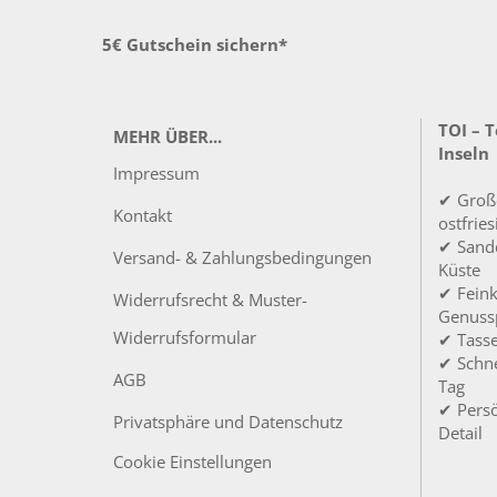
5€ Gutschein sichern*
TOI – 
MEHR ÜBER...
Inseln
Impressum
✔ Groß
Kontakt
ostfrie
✔ Sandd
Versand- & Zahlungsbedingungen
Küste
✔ Feink
Widerrufsrecht & Muster-
Genuss
Widerrufsformular
✔ Tass
✔ Schne
AGB
Tag
✔ Persö
Privatsphäre und Datenschutz
Detail
Cookie Einstellungen