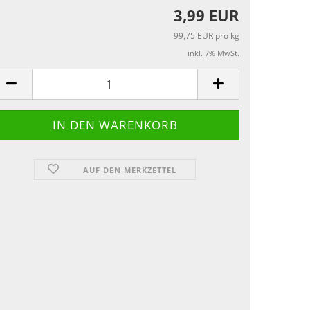
3,99 EUR
99,75 EUR pro kg
inkl. 7% MwSt.
AUF DEN MERKZETTEL