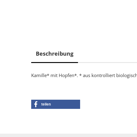
Beschreibung
Kamille* mit Hopfen*. * aus kontrolliert biologi
teilen