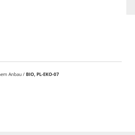
schem Anbau /
BIO, PL-EKO-07