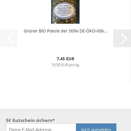
Grüner BIO Poesie der Stille DE-ÖKO-006...
7,45 EUR
74,50 EUR pro kg
5€ Gutschein sichern*
Jetzt anmelden