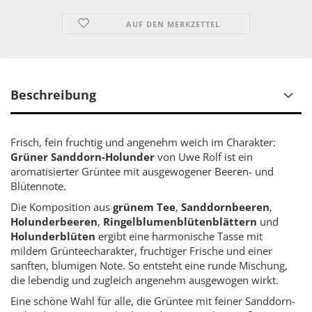
AUF DEN MERKZETTEL
Beschreibung
Frisch, fein fruchtig und angenehm weich im Charakter:
Grüner Sanddorn-Holunder
von Uwe Rolf ist ein
aromatisierter Grüntee mit ausgewogener Beeren- und
Blütennote.
Die Komposition aus
grünem Tee
,
Sanddornbeeren
,
Holunderbeeren
,
Ringelblumenblütenblättern
und
Holunderblüten
ergibt eine harmonische Tasse mit
mildem Grünteecharakter, fruchtiger Frische und einer
sanften, blumigen Note. So entsteht eine runde Mischung,
die lebendig und zugleich angenehm ausgewogen wirkt.
Eine schöne Wahl für alle, die Grüntee mit feiner Sanddorn-