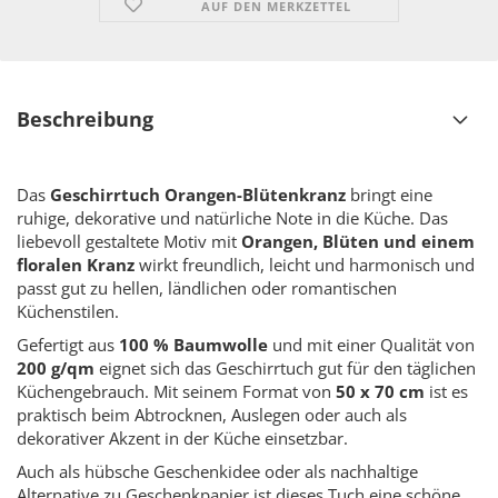
AUF DEN MERKZETTEL
Beschreibung
Das
Geschirrtuch Orangen-Blütenkranz
bringt eine
ruhige, dekorative und natürliche Note in die Küche. Das
liebevoll gestaltete Motiv mit
Orangen, Blüten und einem
floralen Kranz
wirkt freundlich, leicht und harmonisch und
passt gut zu hellen, ländlichen oder romantischen
Küchenstilen.
Gefertigt aus
100 % Baumwolle
und mit einer Qualität von
200 g/qm
eignet sich das Geschirrtuch gut für den täglichen
Küchengebrauch. Mit seinem Format von
50 x 70 cm
ist es
praktisch beim Abtrocknen, Auslegen oder auch als
dekorativer Akzent in der Küche einsetzbar.
Auch als hübsche Geschenkidee oder als nachhaltige
Alternative zu Geschenkpapier ist dieses Tuch eine schöne