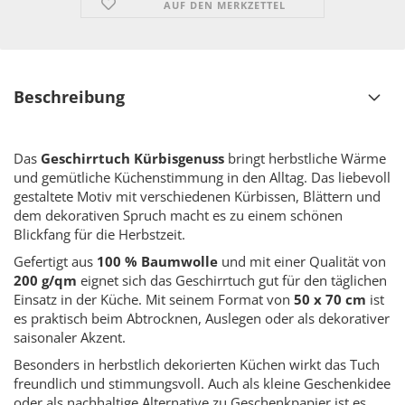
AUF DEN MERKZETTEL
Beschreibung
Das
Geschirrtuch Kürbisgenuss
bringt herbstliche Wärme
und gemütliche Küchenstimmung in den Alltag. Das liebevoll
gestaltete Motiv mit verschiedenen Kürbissen, Blättern und
dem dekorativen Spruch macht es zu einem schönen
Blickfang für die Herbstzeit.
Gefertigt aus
100 % Baumwolle
und mit einer Qualität von
200 g/qm
eignet sich das Geschirrtuch gut für den täglichen
Einsatz in der Küche. Mit seinem Format von
50 x 70 cm
ist
es praktisch beim Abtrocknen, Auslegen oder als dekorativer
saisonaler Akzent.
Besonders in herbstlich dekorierten Küchen wirkt das Tuch
freundlich und stimmungsvoll. Auch als kleine Geschenkidee
oder als nachhaltige Alternative zu Geschenkpapier ist es