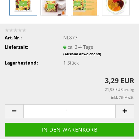
Art.Nr.:
NL877
Lieferzeit:
ca. 3-4 Tage
(Ausland abweichend)
Lagerbestand:
1
Stück
3,29 EUR
21,93 EUR pro kg
inkl. 7% MwSt.