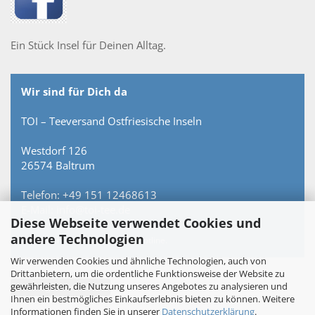
Ein Stück Insel für Deinen Alltag.
Wir sind für Dich da
TOI – Teeversand Ostfriesische Inseln
Westdorf 126
26574 Baltrum
Telefon: +49 151 12468613
E-Mail: info@toi-tee.de
Diese Webseite verwendet Cookies und
andere Technologien
Persönlich erreichbar – keine Hotline.
Wir verwenden Cookies und ähnliche Technologien, auch von
Drittanbietern, um die ordentliche Funktionsweise der Website zu
gewährleisten, die Nutzung unseres Angebotes zu analysieren und
Vertrag widerrufen
Ihnen ein bestmögliches Einkaufserlebnis bieten zu können. Weitere
Informationen finden Sie in unserer
Datenschutzerklärung
.