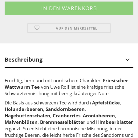
AUF DEN MERKZETTEL
Beschreibung
Fruchtig, herb und mit nordischem Charakter:
Friesischer
Wattwurm Tee
von Uwe Rolf ist eine kräftige friesische
Schwarzteemischung mit beerig-kräuteriger Note.
Die Basis aus schwarzem Tee wird durch
Apfelstücke
,
Holunderbeeren
,
Sanddornbeeren
,
Hagebuttenschalen
,
Cranberries
,
Aroniabeeren
,
Malvenblüten
,
Brennnesselblätter
und
Himbeerblätter
ergänzt. So entsteht eine harmonische Mischung, in der
fruchtige Beeren, die leicht herbe Frische des Sanddorns und