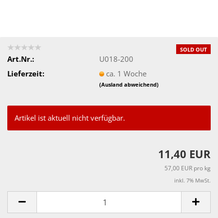
SOLD OUT
Art.Nr.:
U018-200
Lieferzeit:
ca. 1 Woche
(Ausland abweichend)
Artikel ist aktuell nicht verfügbar.
11,40 EUR
57,00 EUR pro kg
inkl. 7% MwSt.