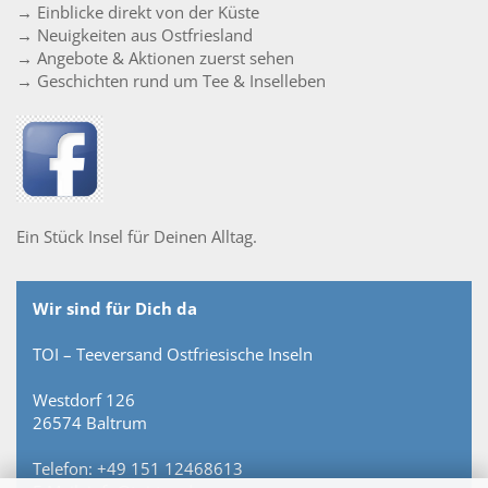
→ Einblicke direkt von der Küste
→ Neuigkeiten aus Ostfriesland
→ Angebote & Aktionen zuerst sehen
→ Geschichten rund um Tee & Inselleben
Ein Stück Insel für Deinen Alltag.
Wir sind für Dich da
TOI – Teeversand Ostfriesische Inseln
Westdorf 126
26574 Baltrum
Telefon: +49 151 12468613