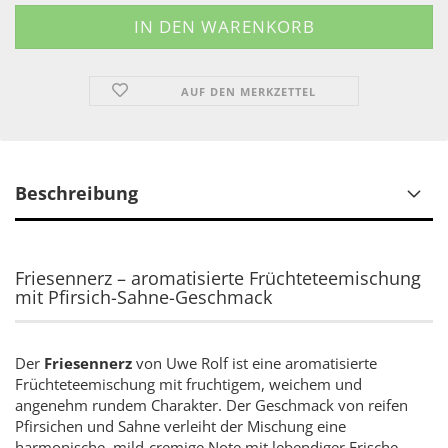
AUF DEN MERKZETTEL
Beschreibung
Friesennerz – aromatisierte Früchteteemischung
mit Pfirsich-Sahne-Geschmack
Der
Friesennerz
von Uwe Rolf ist eine aromatisierte
Früchteteemischung mit fruchtigem, weichem und
angenehm rundem Charakter. Der Geschmack von reifen
Pfirsichen und Sahne verleiht der Mischung eine
harmonische, mild-cremige Note mit lebendiger Frische.