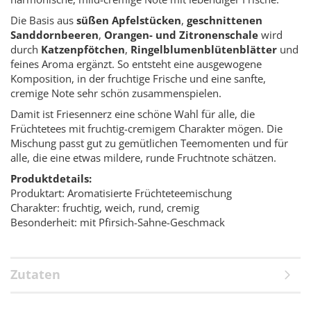
Die Basis aus
süßen Apfelstücken
,
geschnittenen
Sanddornbeeren
,
Orangen- und Zitronenschale
wird
durch
Katzenpfötchen
,
Ringelblumenblütenblätter
und
feines Aroma ergänzt. So entsteht eine ausgewogene
Komposition, in der fruchtige Frische und eine sanfte,
cremige Note sehr schön zusammenspielen.
Damit ist Friesennerz eine schöne Wahl für alle, die
Früchtetees mit fruchtig-cremigem Charakter mögen. Die
Mischung passt gut zu gemütlichen Teemomenten und für
alle, die eine etwas mildere, runde Fruchtnote schätzen.
Produktdetails:
Produktart: Aromatisierte Früchteteemischung
Charakter: fruchtig, weich, rund, cremig
Besonderheit: mit Pfirsich-Sahne-Geschmack
Zutaten