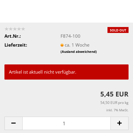
SOLD OUT
Art.Nr.:
F874-100
Lieferzeit:
ca. 1 Woche
(Ausland abweichend)
Artikel ist aktuell nicht verfügbar.
5,45 EUR
54,50 EUR pro kg
inkl. 7% MwSt.