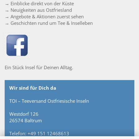
→ Einblicke direkt von der Küste
→ Neuigkeiten aus Ostfriesland
→ Angebote & Aktionen zuerst sehen
→ Geschichten rund um Tee & Inselleben
Ein Stück Insel für Deinen Alltag.
Wir sind für Dich da
TOI – Teeversand Ostfriesische Inseln
Westdorf 126
26574 Baltrum
Telefon: +49 151 12468613