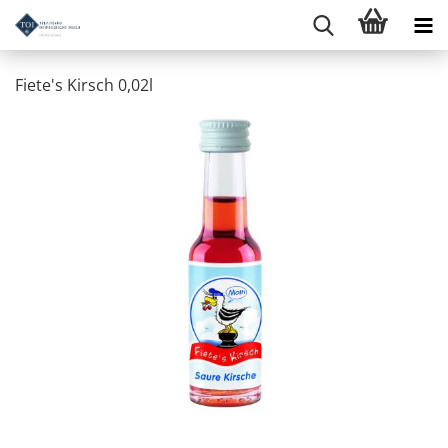
Fiete's Kirsch 0,02l