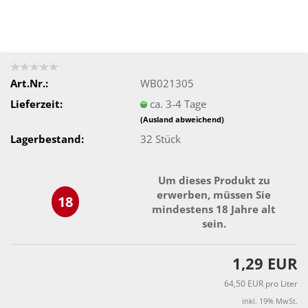
Art.Nr.:
WB021305
Lieferzeit:
ca. 3-4 Tage
(Ausland abweichend)
Lagerbestand:
32
Stück
Um dieses Produkt zu
erwerben, müssen Sie
18
mindestens 18 Jahre alt
sein.
1,29 EUR
64,50 EUR pro Liter
inkl. 19% MwSt.