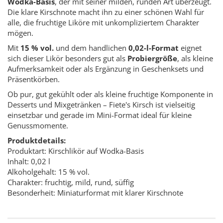
Wodka-Basis
, der mit seiner milden, runden Art überzeugt.
Die klare Kirschnote macht ihn zu einer schönen Wahl für
alle, die fruchtige Liköre mit unkompliziertem Charakter
mögen.
Mit
15 % vol.
und dem handlichen
0,02-l-Format
eignet
sich dieser Likör besonders gut als
Probiergröße
, als kleine
Aufmerksamkeit oder als Ergänzung in Geschenksets und
Präsentkörben.
Ob pur, gut gekühlt oder als kleine fruchtige Komponente in
Desserts und Mixgetränken – Fiete's Kirsch ist vielseitig
einsetzbar und gerade im Mini-Format ideal für kleine
Genussmomente.
Produktdetails:
Produktart: Kirschlikör auf Wodka-Basis
Inhalt: 0,02 l
Alkoholgehalt: 15 % vol.
Charakter: fruchtig, mild, rund, süffig
Besonderheit: Miniaturformat mit klarer Kirschnote