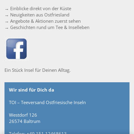
→ Einblicke direkt von der Küste
→ Neuigkeiten aus Ostfriesland
→ Angebote & Aktionen zuerst sehen
→ Geschichten rund um Tee & Inselleben
Ein Stück Insel für Deinen Alltag.
Wir sind für Dich da
TOI – Teeversand Ostfriesische Inseln
Westdorf 126
26574 Baltrum
Telefon: +49 151 12468613