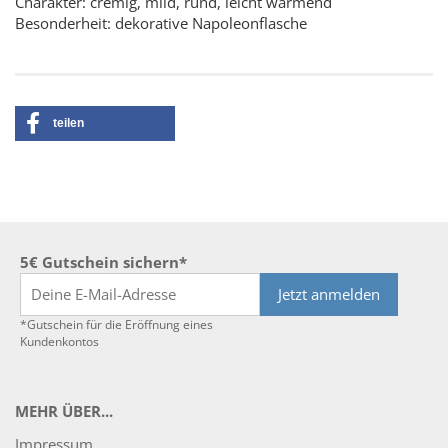
Charakter: cremig, mild, rund, leicht wärmend
Besonderheit: dekorative Napoleonflasche
teilen
5€ Gutschein sichern*
Jetzt anmelden
*Gutschein für die Eröffnung eines
Kundenkontos
MEHR ÜBER...
Impressum