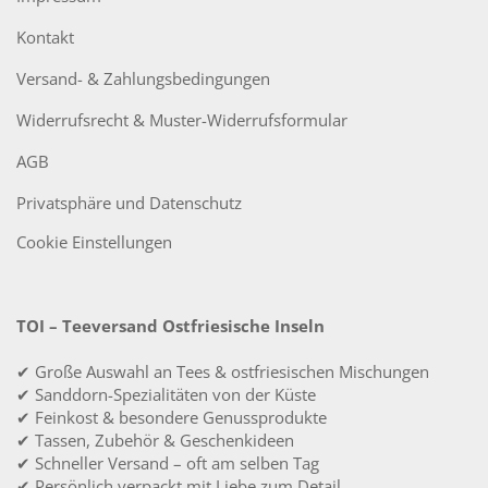
Kontakt
Versand- & Zahlungsbedingungen
Widerrufsrecht & Muster-Widerrufsformular
AGB
Privatsphäre und Datenschutz
Cookie Einstellungen
TOI – Teeversand Ostfriesische Inseln
✔ Große Auswahl an Tees & ostfriesischen Mischungen
✔ Sanddorn-Spezialitäten von der Küste
✔ Feinkost & besondere Genussprodukte
✔ Tassen, Zubehör & Geschenkideen
✔ Schneller Versand – oft am selben Tag
✔ Persönlich verpackt mit Liebe zum Detail