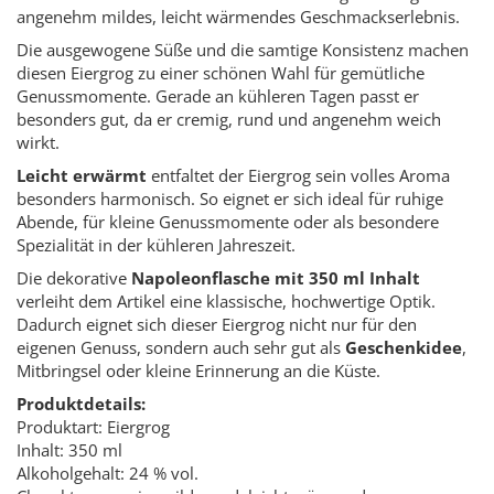
angenehm mildes, leicht wärmendes Geschmackserlebnis.
Die ausgewogene Süße und die samtige Konsistenz machen
diesen Eiergrog zu einer schönen Wahl für gemütliche
Genussmomente. Gerade an kühleren Tagen passt er
besonders gut, da er cremig, rund und angenehm weich
wirkt.
Leicht erwärmt
entfaltet der Eiergrog sein volles Aroma
besonders harmonisch. So eignet er sich ideal für ruhige
Abende, für kleine Genussmomente oder als besondere
Spezialität in der kühleren Jahreszeit.
Die dekorative
Napoleonflasche mit 350 ml Inhalt
verleiht dem Artikel eine klassische, hochwertige Optik.
Dadurch eignet sich dieser Eiergrog nicht nur für den
eigenen Genuss, sondern auch sehr gut als
Geschenkidee
,
Mitbringsel oder kleine Erinnerung an die Küste.
Produktdetails:
Produktart: Eiergrog
Inhalt: 350 ml
Alkoholgehalt: 24 % vol.