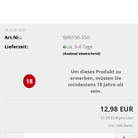
Art.Nr.:
SVN150-350
Lieferzeit:
ca. 3-4 Tage
(Ausland abweichend)
Um dieses Produkt zu
erwerben, müssen Sie
18
mindestens 18 Jahre alt
sein.
12,98 EUR
37,09 EUR pro Liter
inkl. 19% MwSt.