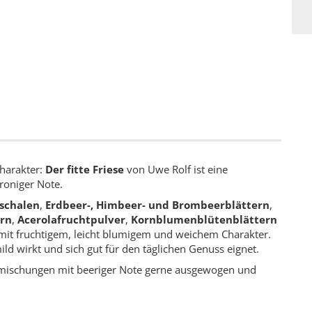
harakter:
Der fitte Friese
von Uwe Rolf ist eine
roniger Note.
schalen
,
Erdbeer-, Himbeer- und Brombeerblättern
,
rn
,
Acerolafruchtpulver
,
Kornblumenblütenblättern
mit fruchtigem, leicht blumigem und weichem Charakter.
d wirkt und sich gut für den täglichen Genuss eignet.
chtmischungen mit beeriger Note gerne ausgewogen und