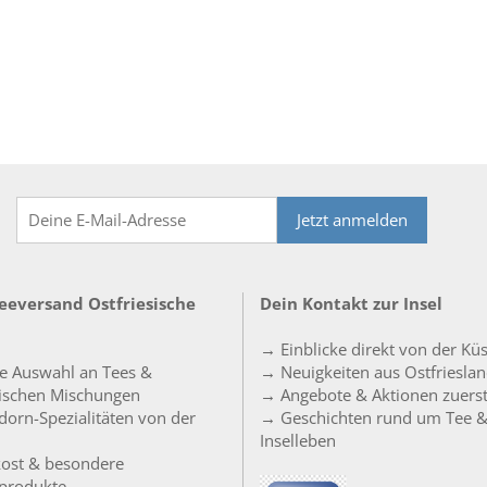
Jetzt anmelden
Teeversand Ostfriesische
Dein Kontakt zur Insel
→ Einblicke direkt von der Kü
e Auswahl an Tees &
→ Neuigkeiten aus Ostfriesla
sischen Mischungen
→ Angebote & Aktionen zuers
orn-Spezialitäten von der
→ Geschichten rund um Tee 
Inselleben
ost & besondere
produkte