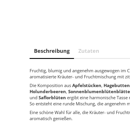
Beschreibung
Zutaten
Fruchtig, blumig und angenehm ausgewogen im C
aromatisierte Kräuter- und Fruchtmischung mit zit
Die Komposition aus
Apfelstücken
,
Hagebutten
Holunderbeeren
,
Sonnenblumenblütenblätte
und
Saflorblüten
ergibt eine harmonische Tasse 
So entsteht eine runde Mischung, die angenehm mil
Eine schöne Wahl für alle, die Kräuter- und Fru
aromatisch genießen.