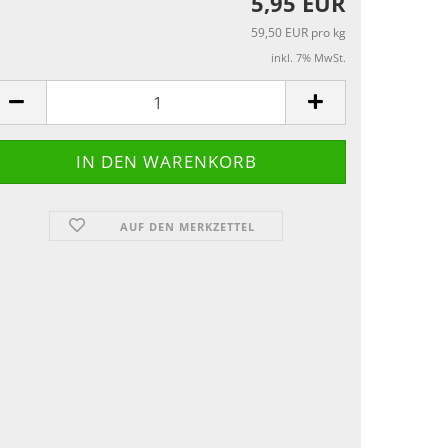
5,95 EUR
59,50 EUR pro kg
inkl. 7% MwSt.
AUF DEN MERKZETTEL