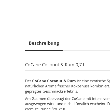
Beschreibung
CoCane Coconut & Rum 0,7 l
Der
CoCane Coconut & Rum
ist eine exotische 
natürlichen Aroma frischer Kokosnuss kombiniert.
geprägtes Geschmackserlebnis.
Am Gaumen überzeugt der CoCane mit intensivem
ausgewogen wirkt und nicht künstlich erscheint. 
cremige, runde Struktur.