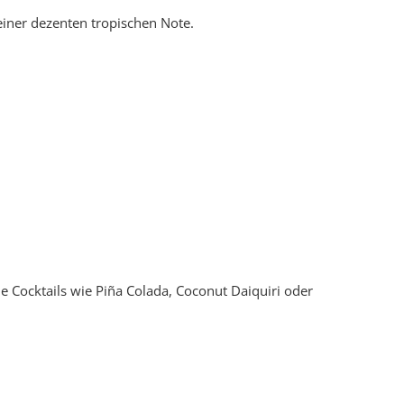
einer dezenten tropischen Note.
he Cocktails wie Piña Colada, Coconut Daiquiri oder