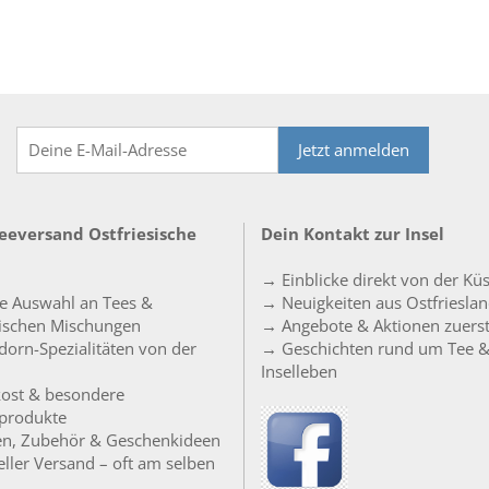
Jetzt anmelden
Teeversand Ostfriesische
Dein Kontakt zur Insel
→ Einblicke direkt von der Kü
e Auswahl an Tees &
→ Neuigkeiten aus Ostfriesla
sischen Mischungen
→ Angebote & Aktionen zuers
orn-Spezialitäten von der
→ Geschichten rund um Tee 
Inselleben
ost & besondere
produkte
en, Zubehör & Geschenkideen
ller Versand – oft am selben