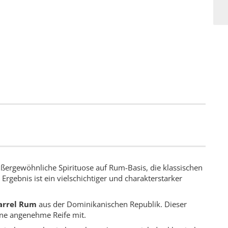
ußergewöhnliche Spirituose auf Rum-Basis, die klassischen
rgebnis ist ein vielschichtiger und charakterstarker
Barrel Rum
aus der Dominikanischen Republik. Dieser
ine angenehme Reife mit.