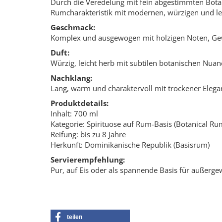
Durch die Veredelung mit fein abgestimmten Botan
Rumcharakteristik mit modernen, würzigen und le
Geschmack:
Komplex und ausgewogen mit holzigen Noten, Ge
Duft:
Würzig, leicht herb mit subtilen botanischen Nua
Nachklang:
Lang, warm und charaktervoll mit trockener Elega
Produktdetails:
Inhalt: 700 ml
Kategorie: Spirituose auf Rum-Basis (Botanical Ru
Reifung: bis zu 8 Jahre
Herkunft: Dominikanische Republik (Basisrum)
Servierempfehlung:
Pur, auf Eis oder als spannende Basis für außerge
teilen