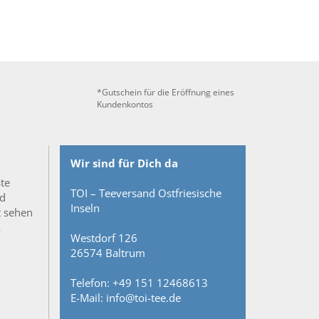
*Gutschein für die Eröffnung eines
Kundenkontos
Wir sind für Dich da
ste
TOI – Teeversand Ostfriesische
nd
Inseln
t sehen
&
Westdorf 126
26574 Baltrum
Telefon: +49 151 12468613
E-Mail: info@toi-tee.de