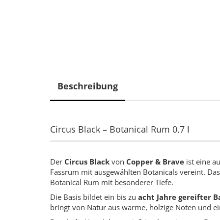
Beschreibung
Circus Black – Botanical Rum 0,7 l
Der
Circus Black
von
Copper & Brave
ist eine a
Fassrum mit ausgewählten Botanicals vereint. Das E
Botanical Rum mit besonderer Tiefe.
Die Basis bildet ein bis zu
acht Jahre gereifter 
bringt von Natur aus warme, holzige Noten und e