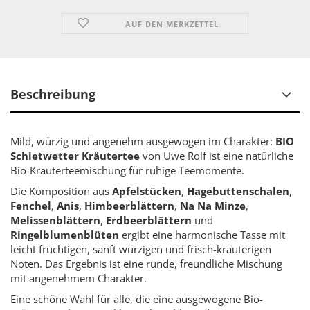
AUF DEN MERKZETTEL
Beschreibung
Mild, würzig und angenehm ausgewogen im Charakter:
BIO
Schietwetter Kräutertee
von Uwe Rolf ist eine natürliche
Bio-Kräuterteemischung für ruhige Teemomente.
Die Komposition aus
Apfelstücken
,
Hagebuttenschalen
,
Fenchel
,
Anis
,
Himbeerblättern
,
Na Na Minze
,
Melissenblättern
,
Erdbeerblättern
und
Ringelblumenblüten
ergibt eine harmonische Tasse mit
leicht fruchtigen, sanft würzigen und frisch-kräuterigen
Noten. Das Ergebnis ist eine runde, freundliche Mischung
mit angenehmem Charakter.
Eine schöne Wahl für alle, die eine ausgewogene Bio-