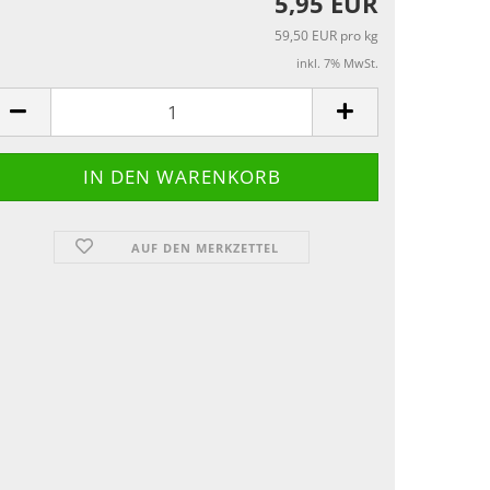
5,95 EUR
59,50 EUR pro kg
inkl. 7% MwSt.
AUF DEN MERKZETTEL