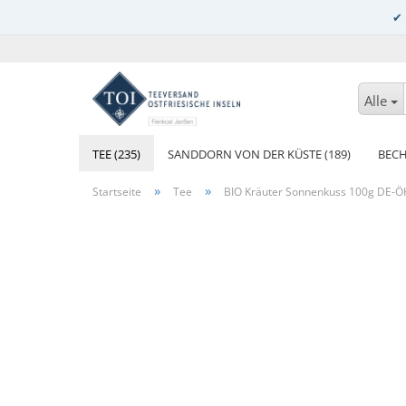
Alle
TEE (235)
SANDDORN VON DER KÜSTE (189)
BECH
»
»
Startseite
Tee
BIO Kräuter Sonnenkuss 100g DE-