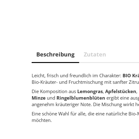
Beschreibung
Zutaten
Leicht, frisch und freundlich im Charakter:
BIO Kr
Bio-Kräuter- und Fruchtmischung mit sanfter Zitru
Die Komposition aus
Lemongras
,
Apfelstücken
,
Minze
und
Ringelblumenblüten
ergibt eine aus
angenehm kräuteriger Note. Die Mischung wirkt he
Eine schöne Wahl für alle, die eine natürliche Bi
möchten.