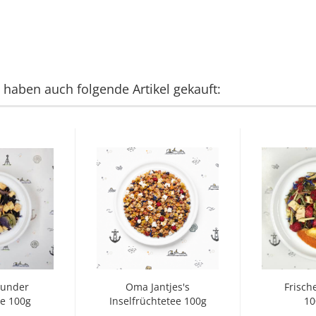
, haben auch folgende Artikel gekauft:
Wunder
Oma Jantjes's
Frisch
ee 100g
Inselfrüchtetee 100g
10