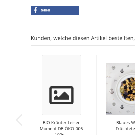
teilen
Kunden, welche diesen Artikel bestellten
BIO Kräuter Leiser
Blaues 
Moment DE-ÖKO-006
Früchtet
100g...