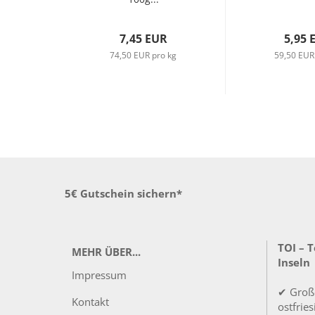
7,45 EUR
5,95 
74,50 EUR pro kg
59,50 EUR
5€ Gutschein sichern*
TOI – 
MEHR ÜBER...
Inseln
Impressum
✔ Groß
Kontakt
ostfrie