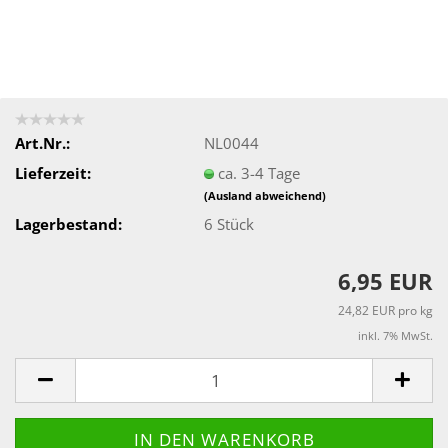
Art.Nr.:
NL0044
Lieferzeit:
ca. 3-4 Tage
(Ausland abweichend)
Lagerbestand:
6
Stück
6,95 EUR
24,82 EUR pro kg
inkl. 7% MwSt.