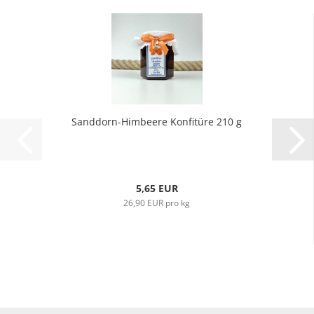
Sanddorn-Himbeere Konfitüre 210 g
5,65 EUR
26,90 EUR pro kg