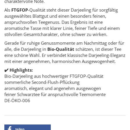
charaktervolle Note.
Als
FTGFOP
-Qualität steht dieser Darjeeling für sorgfältig
ausgewähltes Blattgut und einen besonders feinen,
anspruchsvollen Teegenuss. Das Ergebnis ist eine
aromatische Tasse mit klarer Linie, feiner Tiefe und einem
stilvollen Gesamtcharakter, ohne schwer zu wirken.
Gerade für ruhige Genussmomente am Nachmittag oder für
alle, die Darjeeling in
Bio-Qualität
schätzen, ist dieser Tee
eine schöne Wahl. Er verbindet klassische Darjeeling-Eleganz
mit einer angenehmen, harmonischen Ausgewogenheit.
✔️ Highlights:
Bio-Darjeeling aus hochwertiger FTGFOP-Qualität
sommerliche Second-Flush-Pflückung
aromatisch, elegant und angenehm ausgewogen
feiner Schwarztee für anspruchsvolle Teemomente
DE-ÖKO-006
teilen