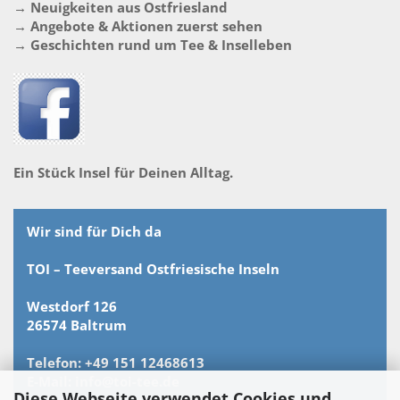
→ Neuigkeiten aus Ostfriesland
→ Angebote & Aktionen zuerst sehen
→ Geschichten rund um Tee & Inselleben
Ein Stück Insel für Deinen Alltag.
Wir sind für Dich da
TOI – Teeversand Ostfriesische Inseln
Westdorf 126
26574 Baltrum
Telefon: +49 151 12468613
E-Mail: info@toi-tee.de
Diese Webseite verwendet Cookies und