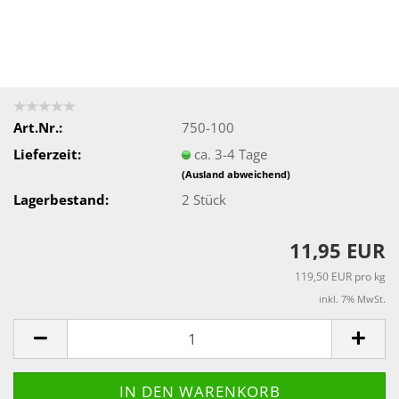
Art.Nr.:
750-100
Lieferzeit:
ca. 3-4 Tage
(Ausland abweichend)
Lagerbestand:
2
Stück
11,95 EUR
119,50 EUR pro kg
inkl. 7% MwSt.