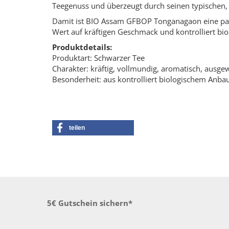
Teegenuss und überzeugt durch seinen typischen, 
Damit ist BIO Assam GFBOP Tonganagaon eine pas
Wert auf kräftigen Geschmack und kontrolliert bi
Produktdetails:
Produktart: Schwarzer Tee
Charakter: kräftig, vollmundig, aromatisch, ausg
Besonderheit: aus kontrolliert biologischem Anba
teilen
5€ Gutschein sichern*