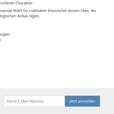
volleren Charakter.
sende Wahl für Liebhaber klassischer Assam-Tees, die
ologischen Anbau legen.
ewogen
u
Jetzt anmelden