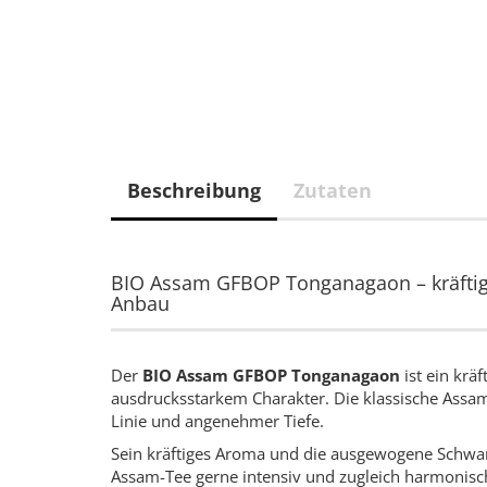
Beschreibung
Zutaten
BIO Assam GFBOP Tonganagaon – kräftige
Anbau
Der
BIO Assam GFBOP Tonganagaon
ist ein krä
ausdrucksstarkem Charakter. Die klassische Assam-
Linie und angenehmer Tiefe.
Sein kräftiges Aroma und die ausgewogene Schwarz
Assam-Tee gerne intensiv und zugleich harmonisch 