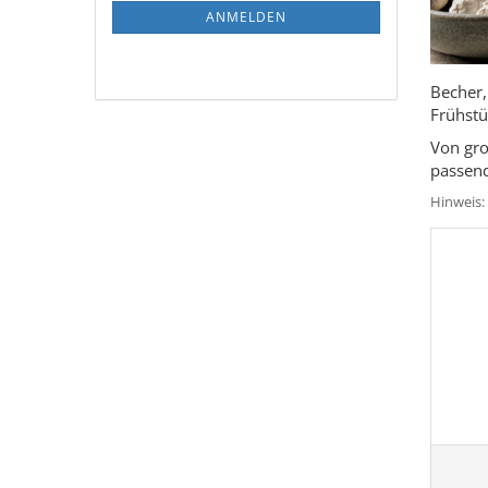
ANMELDEN
ANMELDUNG
Becher,
Frühstü
Von gro
passend
Hinweis: