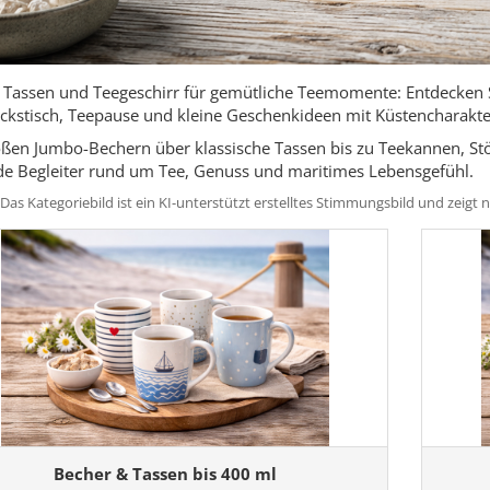
 Tassen und Teegeschirr für gemütliche Teemomente: Entdecken Si
ckstisch, Teepause und kleine Geschenkideen mit Küstencharakte
ßen Jumbo-Bechern über klassische Tassen bis zu Teekannen, Stö
e Begleiter rund um Tee, Genuss und maritimes Lebensgefühl.
 Das Kategoriebild ist ein KI-unterstützt erstelltes Stimmungsbild und zeig
Becher & Tassen bis 400 ml