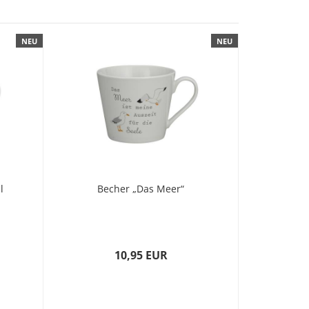
NEU
NEU
l
Becher „Das Meer“
10,95 EUR