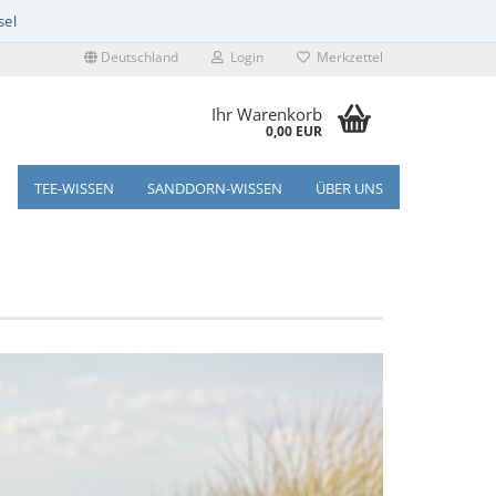
Deutschland
Login
Merkzettel
Ihr Warenkorb
0,00 EUR
TEE-WISSEN
SANDDORN-WISSEN
ÜBER UNS