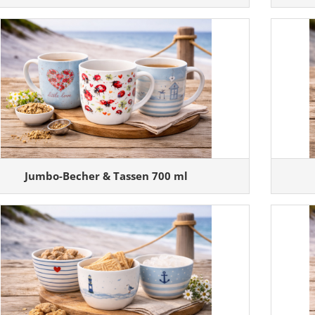
Jumbo-Becher & Tassen 700 ml