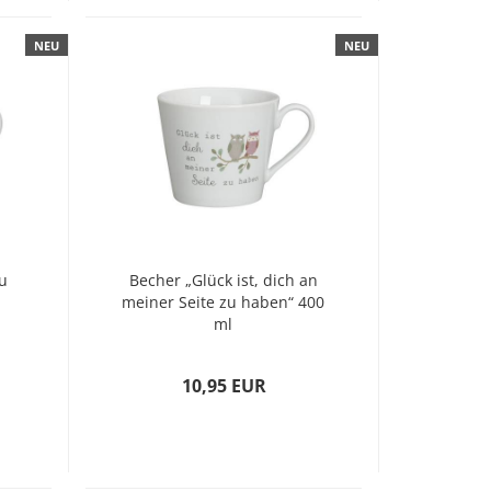
NEU
NEU
u
Becher „Glück ist, dich an
meiner Seite zu haben“ 400
ml
10,95 EUR