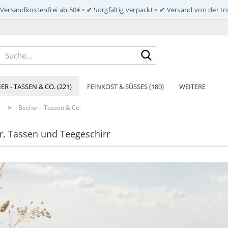
Suche...
ER - TASSEN & CO. (221)
FEINKOST & SÜSSES (180)
WEITERE
»
e
Becher - Tassen & Co.
r, Tassen und Teegeschirr