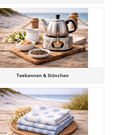
Teekannen & Stövchen