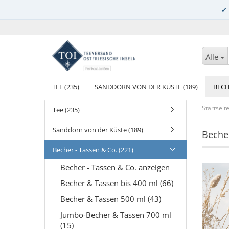
Alle
TEE (235)
SANDDORN VON DER KÜSTE (189)
BECH
Startseit
Tee (235)
Sanddorn von der Küste (189)
Beche
Becher - Tassen & Co. (221)
Becher - Tassen & Co. anzeigen
Becher & Tassen bis 400 ml (66)
Becher & Tassen 500 ml (43)
Jumbo-Becher & Tassen 700 ml
(15)