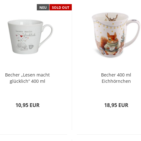
NEU
SOLD OUT
Becher „Lesen macht
Becher 400 ml
glücklich“ 400 ml
Eichhörnchen
10,95 EUR
18,95 EUR