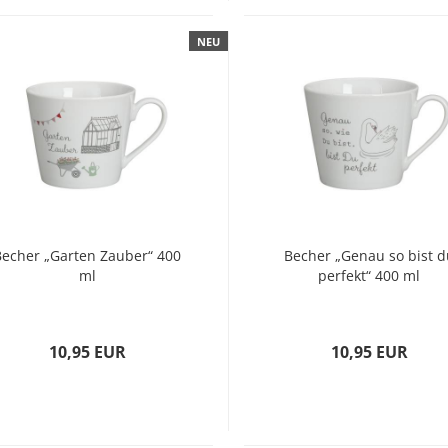
NEU
Becher „Garten Zauber“ 400
Becher „Genau so bist d
ml
perfekt“ 400 ml
10,95 EUR
10,95 EUR