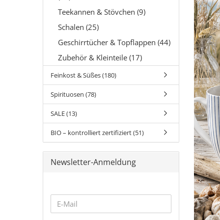
Teekannen & Stövchen (9)
Schalen (25)
Geschirrtücher & Topflappen (44)
Zubehör & Kleinteile (17)
Feinkost & Süßes (180)
Spirituosen (78)
SALE (13)
BIO – kontrolliert zertifiziert (51)
Newsletter-Anmeldung
WEITER
E-
ZUR
Mail
NEWSLETTER-