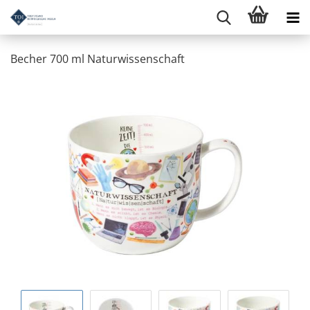
Becher 700 ml Naturwissenschaft