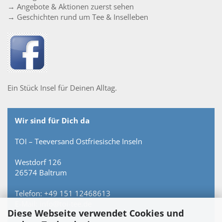
→ Angebote & Aktionen zuerst sehen
→ Geschichten rund um Tee & Inselleben
Ein Stück Insel für Deinen Alltag.
Wir sind für Dich da
TOI – Teeversand Ostfriesische Inseln
Westdorf 126
26574 Baltrum
Telefon: +49 151 12468613
E-Mail: info@toi-tee.de
Diese Webseite verwendet Cookies und