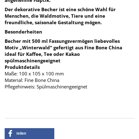
angenehme Haptik.
Der dekorative Becher ist eine schöne Wahl für
Menschen, die Waldmotive, Tiere und eine
freundliche, saisonale Gestaltung mögen.
Besonderheiten
Becher mit
500 ml Fassungsvermögen
liebevolles
Motiv
„Winterwald“
gefertigt aus
Fine Bone China
ideal für
Kaffee, Tee oder Kakao
spülmaschinengeeignet
Produktdetails
Maße: 100 x 105 x 100 mm
Material: Fine Bone China
Pflegehinweis: Spülmaschinengeeignet
teilen