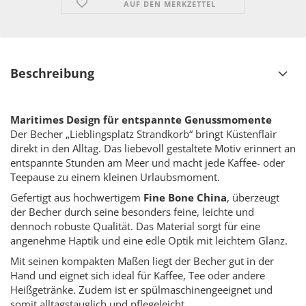
AUF DEN MERKZETTEL
Beschreibung
Maritimes Design für entspannte Genussmomente
Der Becher „Lieblingsplatz Strandkorb“ bringt Küstenflair
direkt in den Alltag. Das liebevoll gestaltete Motiv erinnert an
entspannte Stunden am Meer und macht jede Kaffee- oder
Teepause zu einem kleinen Urlaubsmoment.
Gefertigt aus hochwertigem
Fine Bone China
, überzeugt
der Becher durch seine besonders feine, leichte und
dennoch robuste Qualität. Das Material sorgt für eine
angenehme Haptik und eine edle Optik mit leichtem Glanz.
Mit seinen kompakten Maßen liegt der Becher gut in der
Hand und eignet sich ideal für Kaffee, Tee oder andere
Heißgetränke. Zudem ist er spülmaschinengeeignet und
somit alltagstauglich und pflegeleicht.