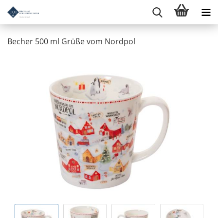
Becher 500 ml Grüße vom Nordpol