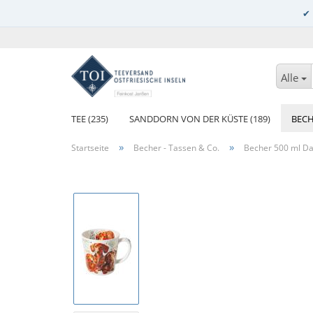
Alle
TEE (235)
SANDDORN VON DER KÜSTE (189)
BECH
»
»
Startseite
Becher - Tassen & Co.
Becher 500 ml Da