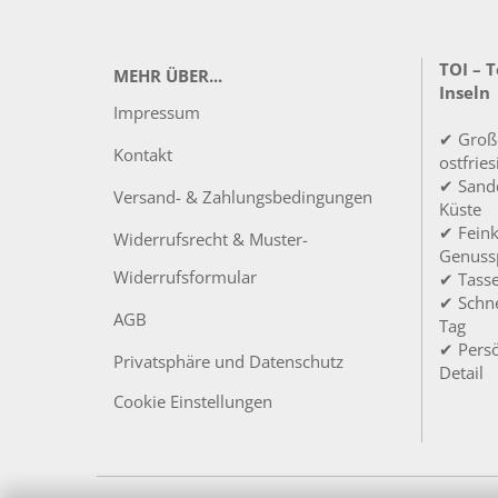
TOI – 
MEHR ÜBER...
Inseln
Impressum
✔ Groß
Kontakt
ostfrie
✔ Sandd
Versand- & Zahlungsbedingungen
Küste
✔ Feink
Widerrufsrecht & Muster-
Genuss
Widerrufsformular
✔ Tass
✔ Schne
AGB
Tag
✔ Persö
Privatsphäre und Datenschutz
Detail
Cookie Einstellungen