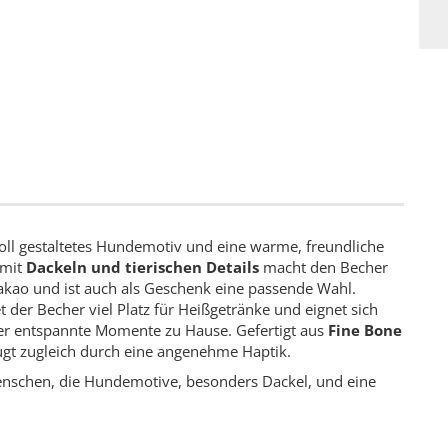
voll gestaltetes Hundemotiv und eine warme, freundliche
 mit
Dackeln und tierischen Details
macht den Becher
Kakao und ist auch als Geschenk eine passende Wahl.
t der Becher viel Platz für Heißgetränke und eignet sich
der entspannte Momente zu Hause. Gefertigt aus
Fine Bone
eugt zugleich durch eine angenehme Haptik.
Menschen, die Hundemotive, besonders Dackel, und eine