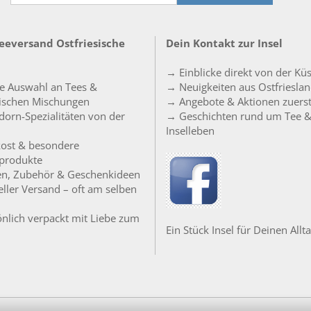
Teeversand Ostfriesische
Dein Kontakt zur Insel
→ Einblicke direkt von der Kü
e Auswahl an Tees &
→ Neuigkeiten aus Ostfriesla
sischen Mischungen
→ Angebote & Aktionen zuers
orn-Spezialitäten von der
→ Geschichten rund um Tee 
Inselleben
ost & besondere
produkte
en, Zubehör & Geschenkideen
ller Versand – oft am selben
nlich verpackt mit Liebe zum
Ein Stück Insel für Deinen Allta