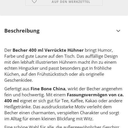
AUF DEN MERKZETTEL
Beschreibung
Der
Becher 400 ml Verrückte Hühner
bringt Humor,
Farbe und gute Laune auf den Tisch. Das auffällige Design
mit den lebhaft illustrierten Hühnern macht ihn zu einem
echten Hingucker und passt besonders gut in fröhliche
Küchen, auf den Frühstückstisch oder als originelle
Geschenkidee.
Gefertigt aus
Fine Bone China
, wirkt der Becher angenehm
fein und hochwertig. Mit einem
Fassungsvermögen von ca.
400 ml
eignet er sich gut für Tee, Kaffee, Kakao oder andere
Heißgetränke. Das ausdrucksstarke Motiv verleiht dem
Becher einen charmanten, verspielten Charakter und sorgt
im Alltag für einen kleinen Blickfang mit Witz.
Eine schöne Wahl für alle, die außergewöhnliches Geschirr