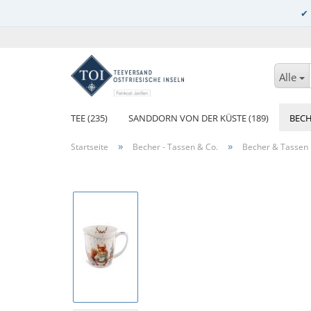
Alle
TEE (235)
SANDDORN VON DER KÜSTE (189)
BECH
»
»
Startseite
Becher - Tassen & Co.
Becher & Tassen 