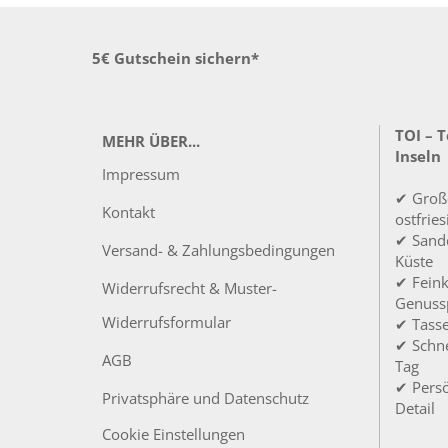
5€ Gutschein sichern*
TOI – 
MEHR ÜBER...
Inseln
Impressum
✔ Groß
Kontakt
ostfrie
✔ Sandd
Versand- & Zahlungsbedingungen
Küste
✔ Feink
Widerrufsrecht & Muster-
Genuss
Widerrufsformular
✔ Tass
✔ Schne
AGB
Tag
✔ Persö
Privatsphäre und Datenschutz
Detail
Cookie Einstellungen