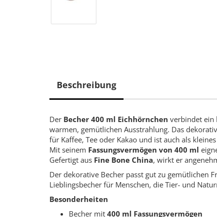
Beschreibung
Der
Becher 400 ml Eichhörnchen
verbindet ein 
warmen, gemütlichen Ausstrahlung. Das dekorati
für Kaffee, Tee oder Kakao und ist auch als klein
Mit seinem
Fassungsvermögen von 400 ml
eigne
Gefertigt aus
Fine Bone China
, wirkt er angenehm
Der dekorative Becher passt gut zu gemütlichen F
Lieblingsbecher für Menschen, die Tier- und Nat
Besonderheiten
Becher mit
400 ml Fassungsvermögen