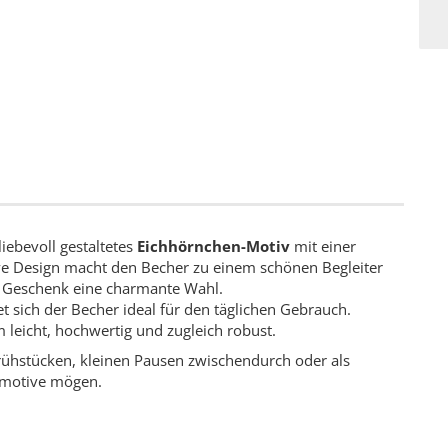
liebevoll gestaltetes
Eichhörnchen-Motiv
mit einer
ve Design macht den Becher zu einem schönen Begleiter
es Geschenk eine charmante Wahl.
t sich der Becher ideal für den täglichen Gebrauch.
 leicht, hochwertig und zugleich robust.
rühstücken, kleinen Pausen zwischendurch oder als
urmotive mögen.