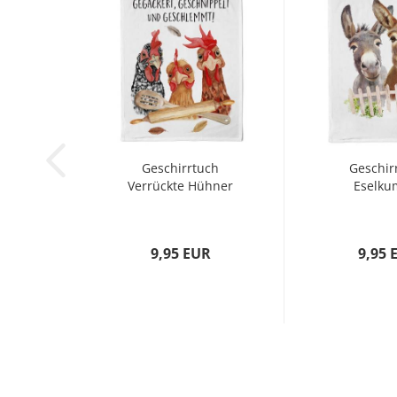
Geschirrtuch
Geschir
Verrückte Hühner
Eselku
9,95 EUR
9,95 