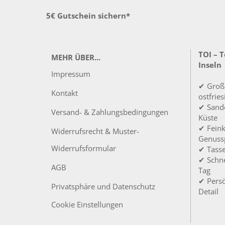
5€ Gutschein sichern*
TOI – 
MEHR ÜBER...
Inseln
Impressum
✔ Groß
Kontakt
ostfrie
✔ Sandd
Versand- & Zahlungsbedingungen
Küste
✔ Feink
Widerrufsrecht & Muster-
Genuss
Widerrufsformular
✔ Tass
✔ Schne
AGB
Tag
✔ Persö
Privatsphäre und Datenschutz
Detail
Cookie Einstellungen