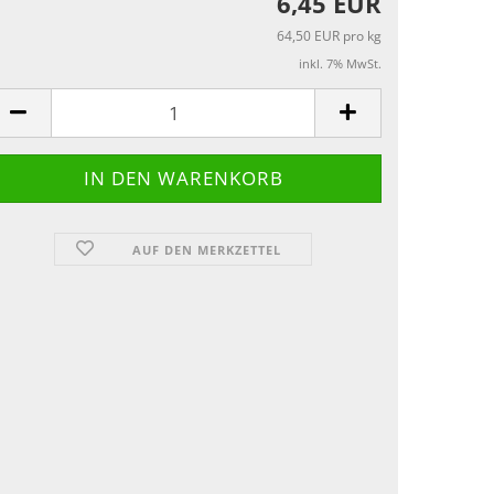
6,45 EUR
64,50 EUR pro kg
inkl. 7% MwSt.
AUF DEN MERKZETTEL